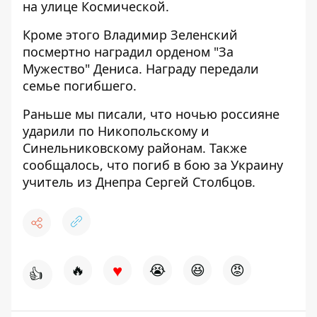
на улице Космической.
Кроме этого Владимир Зеленский
посмертно
наградил
орденом "За
Мужество" Дениса. Награду передали
семье погибшего.
Раньше мы писали, что ночью
россияне
ударили по
Никопольскому и
Синельниковскому районам. Также
сообщалось, что погиб в бою за Украину
учитель из Днепра
Сергей Столбцов
.
♥
🔥
😭
😆
😡
👍