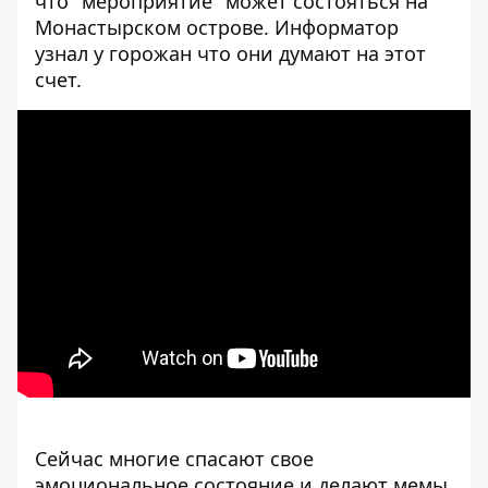
что "мероприятие" может состояться на
Монастырском острове. Информатор
узнал у горожан что они думают на этот
счет.
Сейчас многие спасают свое
эмоциональное состояние и делают мемы,