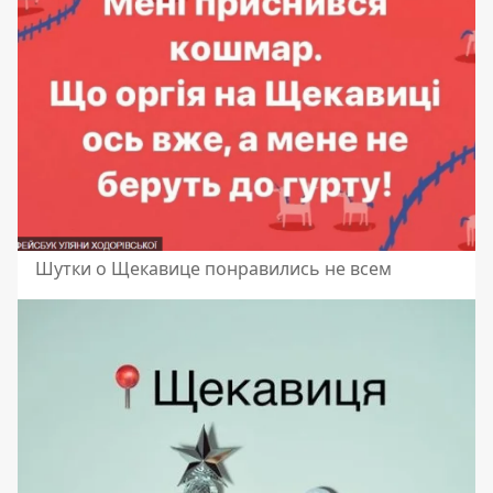
Шутки о Щекавице понравились не всем