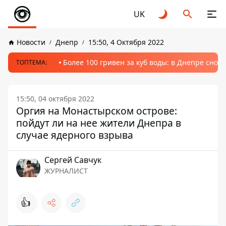
UK
Новости
Днепр
15:50, 4 Октября 2022
Более 100 гривен за куб воды: в Днепре сно
ТОПТЕМА:
15:50, 04 октября 2022
Оргия на Монастырском острове:
пойдут ли на нее жители Днепра в
случае ядерного взрыва
Сергей Савчук
ЖУРНАЛИСТ
👍