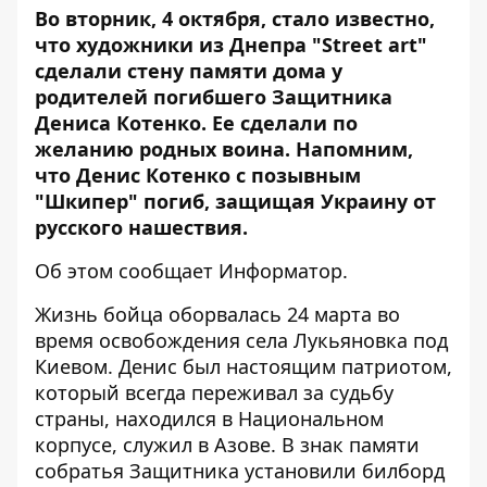
Во вторник, 4 октября, стало известно,
что художники из Днепра "Street art"
сделали стену памяти дома у
родителей погибшего Защитника
Дениса Котенко. Ее сделали по
желанию родных воина. Напомним,
что Денис Котенко с позывным
"Шкипер" погиб
, защищая Украину от
русского нашествия.
Об этом сообщает Информатор.
Жизнь бойца оборвалась 24 марта во
время освобождения села Лукьяновка под
Киевом. Денис был настоящим патриотом,
который всегда переживал за судьбу
страны, находился в Национальном
корпусе, служил в Азове. В знак памяти
собратья Защитника
установили
билборд