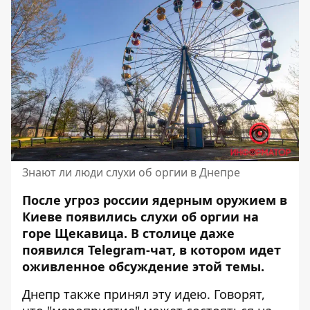
Знают ли люди слухи об оргии в Днепре
После угроз россии ядерным оружием в
Киеве появились
слухи об оргии
на
горе Щекавица. В столице даже
появился Telegram-чат, в котором идет
оживленное обсуждение этой темы.
Днепр также принял эту идею. Говорят,