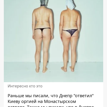
Интересно кто это
Раньше мы писали, что
Днепр "ответил"
Киеву оргией на Монастырском
острове.
Также мы писали, что в Днепре