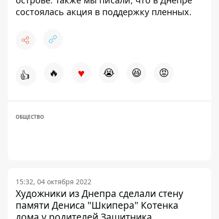
состоялась
акция в поддержку
пленных.
♥
🔥
😭
😆
😡
👍
ОБЩЕСТВО
15:32, 04 октября 2022
Художники из Днепра сделали стену
памяти Дениса "Шкипера" Котенка
дома у родителей Защитника