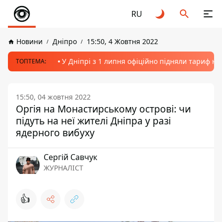
RU
Новини
Дніпро
15:50, 4 Жовтня 2022
У Дніпрі з 1 липня офіційно підняли тариф на
ТОПТЕМА:
15:50, 04 жовтня 2022
Оргія на Монастирському острові: чи
підуть на неї жителі Дніпра у разі
ядерного вибуху
Сергій Савчук
ЖУРНАЛІСТ
👍