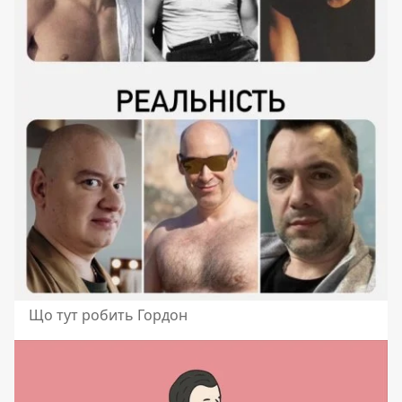
Що тут робить Гордон