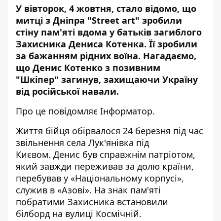
У вівторок, 4 жовтня, стало відомо, що
митці з Дніпра "Street art" зробили
стіну пам'яті вдома у батьків загиблого
Захисника Дениса Котенка. Її зробили
за бажанням рідних воїна. Нагадаємо,
що Денис Котенко з позивним
"Шкіпер" загинув
, захищаючи Україну
від російської навали.
Про це повідомляє Інформатор.
Життя бійця обірвалося 24 березня під час
звільнення села Лук'янівка під
Києвом. Денис був справжнім патріотом,
який завжди переживав за долю країни,
перебував у «Національному корпусі»,
служив в «Азові». На знак пам'яті
побратими Захисника
встановили
білборд на вулиці Космічній.