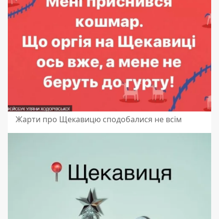
Жарти про Щекавицю сподобалися не всім