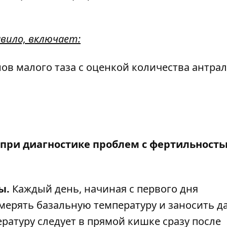
авило, включает:
ов малого таза с оценкой количества антра
при диагностике проблем с фертильность
ы.
Каждый день, начиная с первого дня
мерять базальную температуру и заносить д
ратуру следует в прямой кишке сразу после