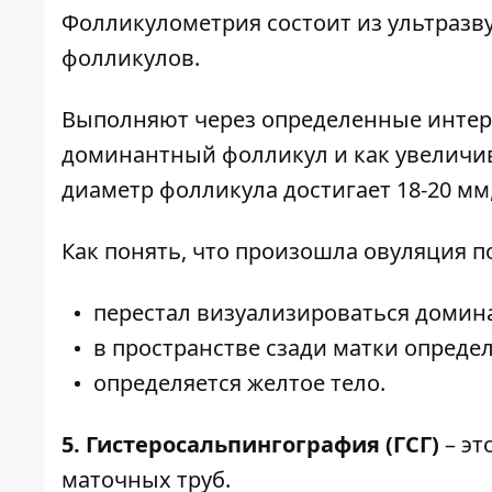
Фолликулометрия состоит из ультразв
фолликулов.
Выполняют через определенные интерв
доминантный фолликул и как увеличи
диаметр фолликула достигает 18-20 мм
Как понять, что произошла овуляция п
перестал визуализироваться домин
в пространстве сзади матки опреде
определяется желтое тело.
5. Гистеросальпингография (ГСГ)
– эт
маточных труб.