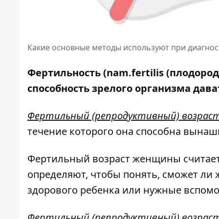
Какие основные методы используют при диагно
Фертильность (nam.fertilis (плодород
способность зрелого организма дава
Фертильный (репродуктивный) возра
течение которого она способна вынаш
Фертильный возраст женщины считаетс
определяют, чтобы понять, сможет ли
здорового ребенка или нужные вспом
Фертильный (репродуктивный) возрас