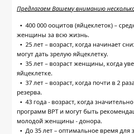
Предлагаем Вашему вниманию нескольк
400 000 ооцитов (яйцеклеток) – сре
женщины за всю жизнь.
25 лет – возраст, когда начинает с
могут дать зрелую яйцеклетку.
35 лет – возраст женщины, когда у
яйцеклетке.
37 лет – возраст, когда почти в 2 р
резерва.
43 года - возраст, когда значител
программ ВРТ и могут быть рекоменд
молодой женщины - донора.
До 35 лет – оптимальное время для