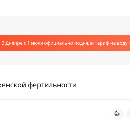
В Днепре с 1 июля официально подняли тариф на воду п
женской фертильности
👍