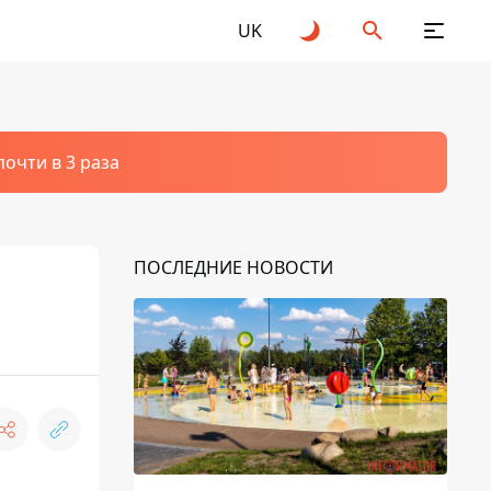
UK
очти в 3 раза
ПОСЛЕДНИЕ НОВОСТИ