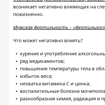
возникает негативно влияющих на спе
пожизненно.
Мужская фертильность – «фертильност
Что может негативно влиять?
курение и употребление алкогольны
ряд медикаментов;
повышение температуры тела в обла
избыток веса;
нехватка витамина С и цинка;
воспалительные болезни мочеполо
разнообразная химия, радиация и п