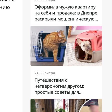
Оформила чужую квартиру
ению
на себя и продала: в Днепре
раскрыли мошенническую
схему с недвижимостью
21:38 вчера
Путешествия с
четвероногим другом:
простые советы для
поездок с животными