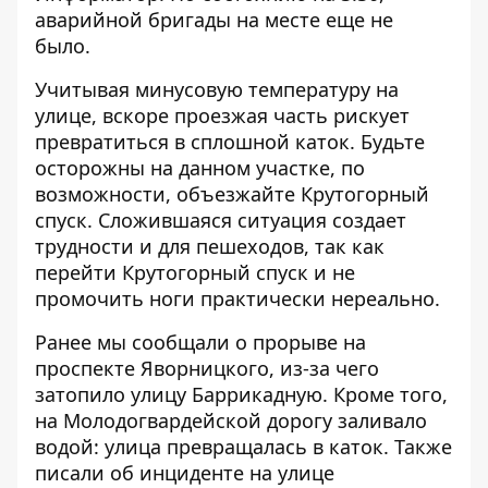
аварийной бригады на месте еще не
было.
Учитывая минусовую температуру на
улице, вскоре проезжая часть рискует
превратиться в сплошной каток. Будьте
осторожны на данном участке, по
возможности, объезжайте Крутогорный
спуск. Сложившаяся ситуация создает
трудности и для пешеходов, так как
перейти Крутогорный спуск и не
промочить ноги практически нереально.
Ранее мы сообщали о
прорыве на
проспекте Яворницкого
, из-за чего
затопило улицу Баррикадную. Кроме того,
на Молодогвардейской дорогу
заливало
водой
: улица превращалась в каток. Также
писали об инциденте на улице