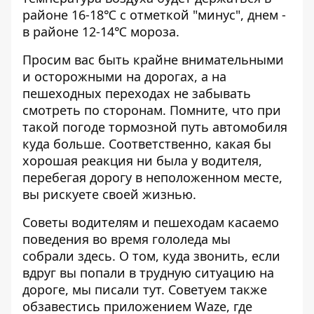
районе 16-18℃ с отметкой "минус", днем -
в районе 12-14℃ мороза.
Просим вас быть крайне внимательными
и осторожными на дорогах, а на
пешеходных переходах не забывать
смотреть по сторонам. Помните, что при
такой погоде тормозной путь автомобиля
куда больше. Соответственно, какая бы
хорошая реакция ни была у водителя,
перебегая дорогу в неположенном месте,
вы рискуете своей жизнью.
Советы водителям и пешеходам касаемо
поведения во время гололеда мы
собрали
здесь
. О том, куда звонить, если
вдруг вы попали в трудную ситуацию на
дороге, мы писали
тут
. Советуем также
обзавестись приложением
Waze
, где