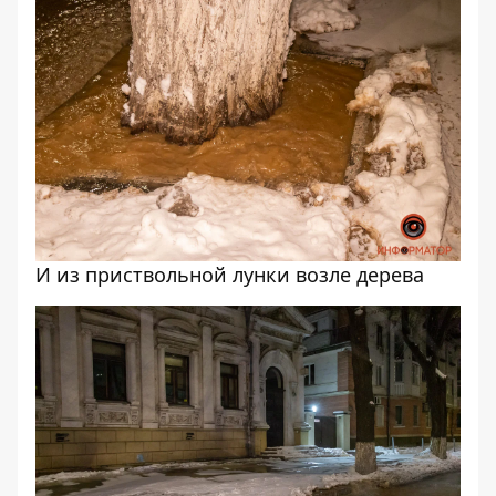
И из приствольной лунки возле дерева