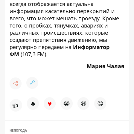
всегда отображается актуальна
информация касательно перекрытий и
всего, что может мешать проезду. Кроме
того, о пробках, тянучках, авариях и
различных происшествиях, которые
создают препятствия движению, мы
регулярно передаем на
Информатор
ФМ
(107,3 FM).
Мария Чалая
♥
🔥
😭
😆
😡
👍
НЕПОГОДА