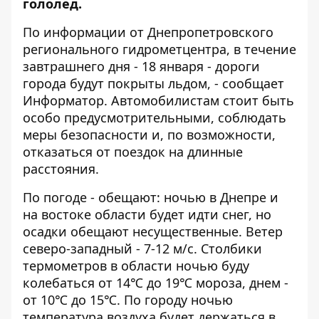
гололед.
По информации от Днепропетровского
регионального гидрометцентра, в течение
завтрашнего дня - 18 января - дороги
города будут покрыты льдом, - сообщает
Информатор
. Автомобилистам стоит быть
особо предусмотрительными, соблюдать
меры безопасности и, по возможности,
отказаться от поездок на длинные
расстояния.
По погоде - обещают: ночью в Днепре и
на востоке области будет идти снег, но
осадки обещают несущественные. Ветер
северо-западный - 7-12 м/с. Столбики
термометров в области ночью буду
колебаться от 14℃ до 19℃ мороза, днем -
от 10℃ до 15℃. По городу ночью
температура воздуха будет держаться в