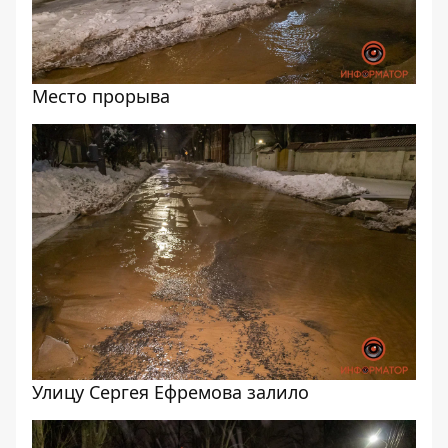
Место прорыва
Улицу Сергея Ефремова залило