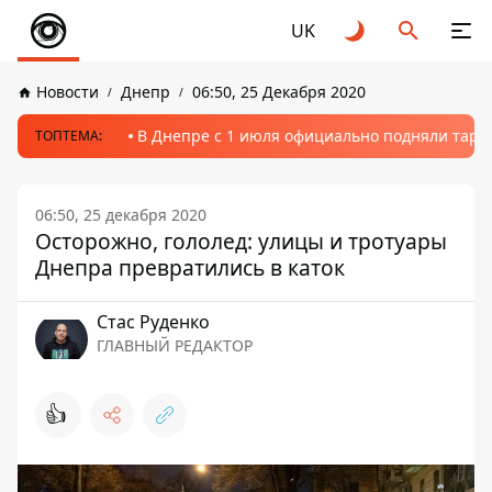
UK
Новости
Днепр
06:50, 25 Декабря 2020
В Днепре с 1 июля официально подняли тариф
ТОПТЕМА:
06:50, 25 декабря 2020
Осторожно, гололед: улицы и тротуары
Днепра превратились в каток
Стаc Руденко
ГЛАВНЫЙ РЕДАКТОР
👍