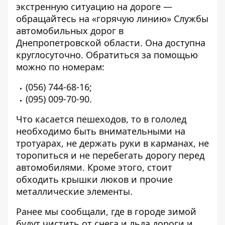
экстренную ситуацию на дороге —
обращайтесь на «горячую линию» Службы
автомобильных дорог в
Днепропетровской области. Она доступна
круглосуточно. Обратиться за помощью
можно по номерам:
(056) 744-68-16
;
(095) 009-70-90
.
Что касается пешеходов, то в гололед
необходимо быть внимательными на
тротуарах, не держать руки в карманах, не
торопиться и не перебегать дорогу перед
автомобилями. Кроме этого, стоит
обходить крышки люков и прочие
металлические элементы.
Ранее мы сообщали, где в городе зимой
будут
чистить от снега и льда дороги и