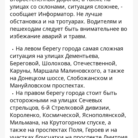
улицах со склонами, ситуация сложнее, -
сообщает
Информатор
. Не лучше
обстановка и на тротуарах. Водителям и
пешеходам следует быть внимательнее во
избежание аварий и травм.
На левом берегу города самая сложная
ситуация на улицах Дементьева,
Береговой, Шолохова, Отечественной,
Каруны, Маршала Малиновского, а также
на Донецком шоссе, Слобожанском и
Мануйловском проспектах.
На правом берегу города стоит быть
осторожными на улицах Сечевых
стрельцов, 6-й Стрелковой дивизии,
Короленко, Космической, Яснополянской,
Мильмана, на Крутогорном спуске, а
также на проспектах Поля, Героев и на
участках брусчатки на проспекте Дмитрия