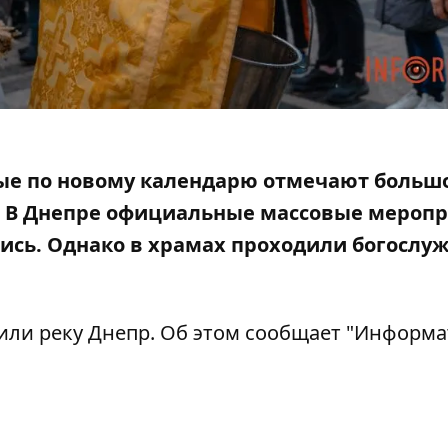
рвые по новому календарю отмечают больш
.
В Днепре официальные массовые мероп
лись
. Однако в храмах проходили богослу
или реку Днепр. Об этом сообщает "Информа