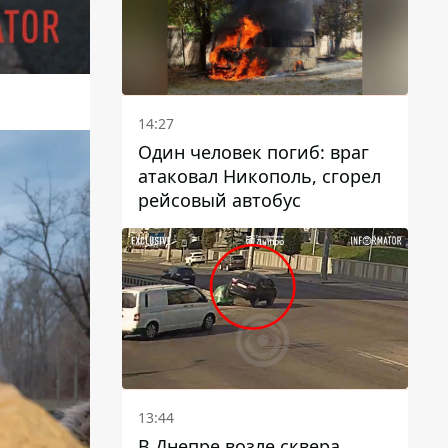
14:27
Один человек погиб: враг
атаковал Никополь, сгорел
рейсовый автобус
13:44
В Днепре возле сквера