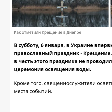
Как отметили Крещение в Днепре
В субботу, 6 января, в Украине впе
православный праздник - Крещение
в честь этого праздника не проводи
церемония освящения воды.
Кроме того, священнослужители освят
места событий.