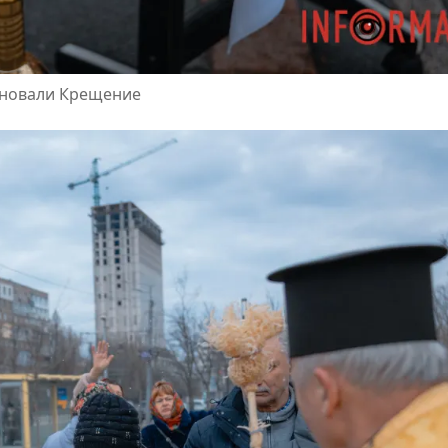
дновали Крещение