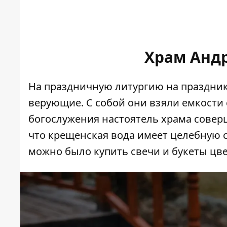
Храм Анд
На праздничную литургию на праздни
верующие. С собой они взяли емкости 
богослужения настоятель храма совер
что крещенская вода имеет целебную си
можно было купить свечи и букеты цве