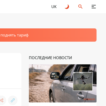
UK
т поднять тариф
ПОСЛЕДНИЕ НОВОСТИ