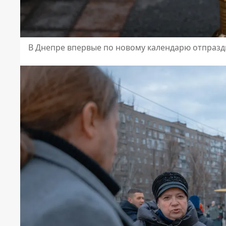
В Днепре впервые по новому календарю отпраз