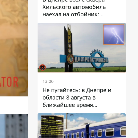
Хильского автомобиль
наехал на отбойник:
момент происшествия
13:06
Не пугайтесь: в Днепре и
области 8 августа в
ближайшее время
ожидается гроза