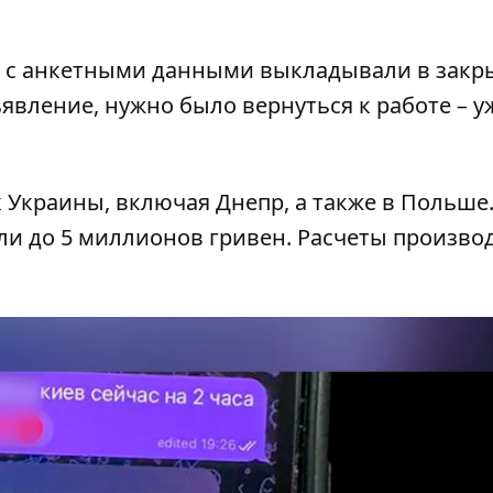
то с анкетными данными выкладывали в зак
ъявление, нужно было вернуться к работе – у
х Украины, включая Днепр, а также в Польше
и до 5 миллионов гривен. Расчеты произво