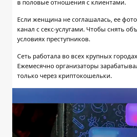
в половые отношения с клиентами.
Если женщина не соглашалась, ее фо
канал с секс-услугами. Чтобы снять об
условиях преступников.
Сеть работала во всех крупных города
Ежемесячно организаторы зарабатывал
только через криптокошельки.