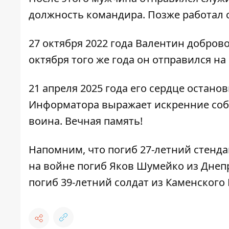
должность командира. Позже работал 
27 октября 2022 года Валентин добров
октября того же года он отправился на
21 апреля 2025 года его сердце остан
Информатора выражает искренние соб
воина. Вечная память!
Напомним, что
погиб 27-летний стенд
на войне погиб Яков Шумейко из Днеп
погиб 39-летний солдат из Каменског