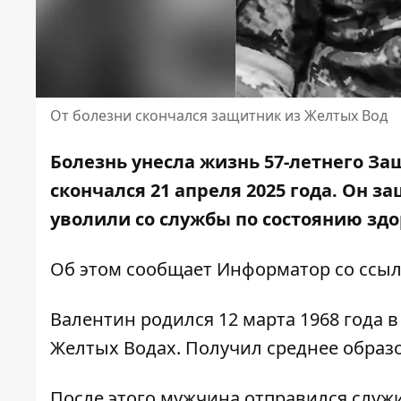
От болезни скончался защитник из Желтых Вод
Болезнь унесла жизнь 57-летнего За
скончался 21 апреля 2025 года. Он з
уволили со службы по состоянию здо
Об этом сообщает Информатор со ссы
Валентин родился 12 марта 1968 года в
Желтых Водах. Получил среднее образо
После этого мужчина отправился служи