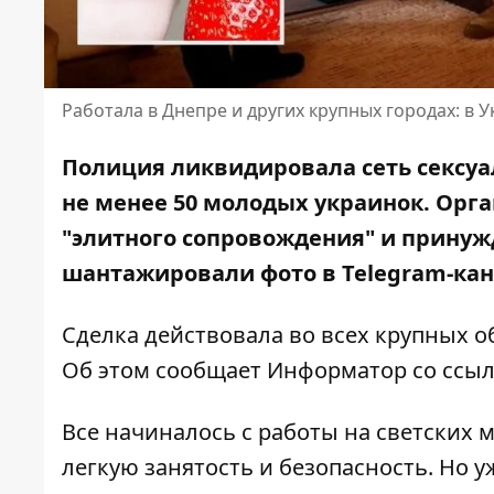
Работала в Днепре и других крупных городах: в 
Полиция ликвидировала сеть сексуа
не менее 50 молодых украинок. Орг
"элитного сопровождения" и прину
шантажировали фото в Telegram-кан
Сделка действовала во всех крупных о
Об этом сообщает Информатор со ссы
Все начиналось с работы на светских
легкую занятость и безопасность. Но у