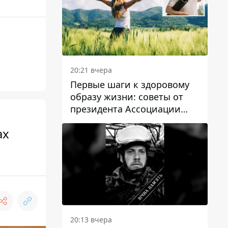
20:21 вчера
Первые шаги к здоровому
образу жизни: советы от
президента Ассоциации
диетологов Украины
ах
20:13 вчера