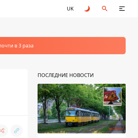
UK
очти в 3 раза
ПОСЛЕДНИЕ НОВОСТИ