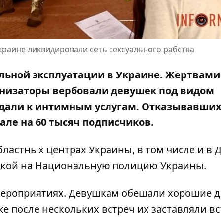
Украине ликвидировали сеть сексуального рабства
льной эксплуатации в Украине. Жертвами
анизаторы вербовали девушек под видом
ждали к интимным услугам. Отказывавших
але на 60 тысяч подписчиков.
бластных центрах Украины, в том числе и в 
лкой на
Национальную полицию Украины
.
 мероприятиях. Девушкам обещали хорошие д
же после нескольких встреч их заставляли вс