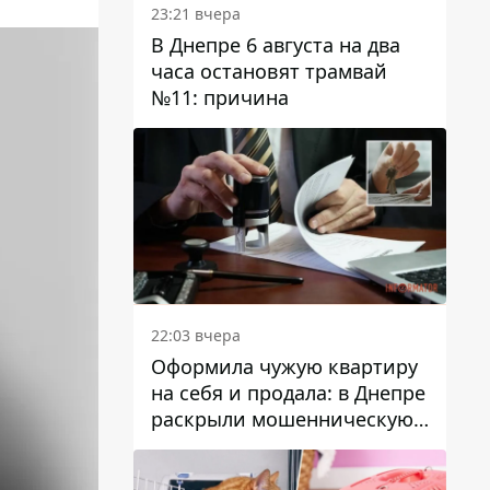
23:21 вчера
В Днепре 6 августа на два
часа остановят трамвай
№11: причина
22:03 вчера
Оформила чужую квартиру
на себя и продала: в Днепре
раскрыли мошенническую
схему с недвижимостью