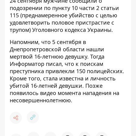
24 сентября
мужчине сообщили о
подозрении
по пункту 10 части 2 статьи
115 (преднамеренное убийство с целью
удовлетворить половое пристрастие с
трупом) Уголовного кодекса Украины.
Напомним, что 5 сентября в
Днепропетровской области
нашли
мертвой 16-летнюю девушку
. Тогда
Информатор писал, что
к поискам
преступника привлекли 150 полицейских
.
Кроме того, стала известна и
личность
убитой 16-летней девушки
. Позже
появилось
видео момента нападения на
несовершеннолетнюю
.