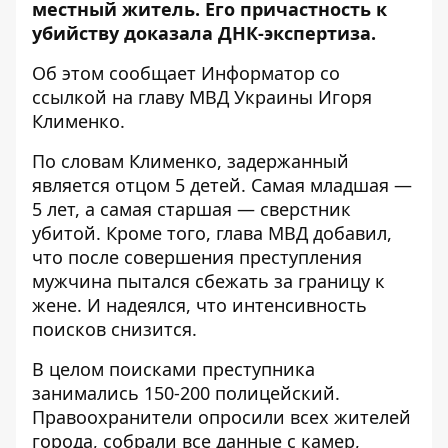
местный житель. Его причастность к
убийству доказала ДНК-экспертиза.
Об этом сообщает Информатор со
ссылкой на главу
МВД Украины Игоря
Клименко
.
По словам Клименко, задержанный
является отцом 5 детей. Самая младшая —
5 лет, а самая старшая — сверстник
убитой. Кроме того, глава МВД добавил,
что после совершения преступления
мужчина пытался сбежать за границу к
жене. И надеялся, что интенсивность
поисков снизится.
В целом поисками преступника
занимались 150-200 полицейский.
Правоохранители опросили всех жителей
города, собрали все данные с камер,