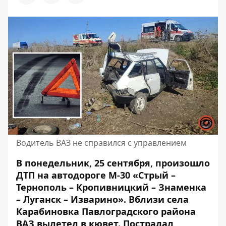
Водитель ВАЗ не справился с управлением
В понедельник, 25 сентября,
произошло
ДТП
на автодороге М-30 «Стрый –
Тернополь – Кропивницкий – Знаменка
– Луганск – Изварино». Вблизи села
Карабиновка
Павлоградского района
ВАЗ вылетел в кювет.
Пострадал