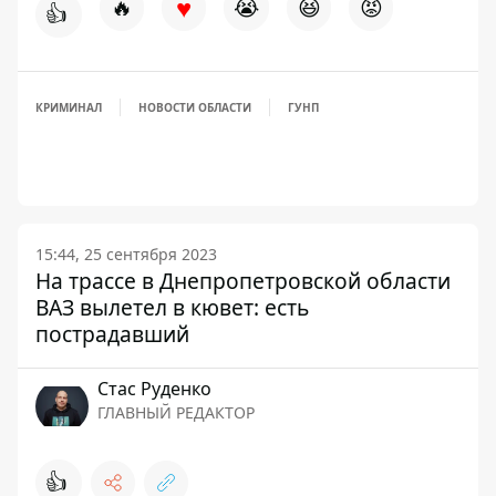
♥
🔥
😭
😆
😡
👍
КРИМИНАЛ
НОВОСТИ ОБЛАСТИ
ГУНП
15:44, 25 сентября 2023
На трассе в Днепропетровской области
ВАЗ вылетел в кювет: есть
пострадавший
Стаc Руденко
ГЛАВНЫЙ РЕДАКТОР
👍