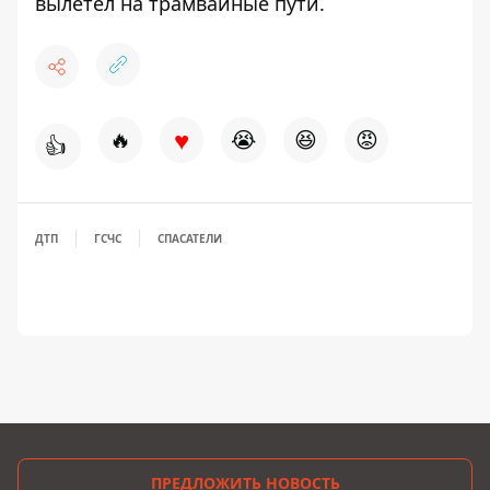
вылетел на трамвайные пути.
♥
🔥
😭
😆
😡
👍
ДТП
ГСЧС
СПАСАТЕЛИ
ПРЕДЛОЖИТЬ НОВОСТЬ