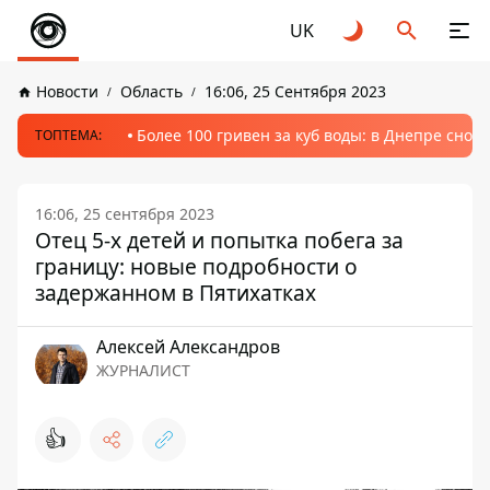
UK
Новости
Область
16:06, 25 Сентября 2023
Более 100 гривен за куб воды: в Днепре сно
ТОПТЕМА:
16:06, 25 сентября 2023
Отец 5-х детей и попытка побега за
границу: новые подробности о
задержанном в Пятихатках
Алексей Александров
ЖУРНАЛИСТ
👍