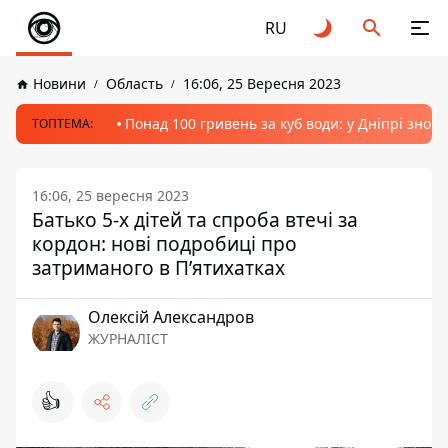
RU
Новини
Область
16:06, 25 Вересня 2023
Понад 100 гривень за куб води: у Дніпрі знов
ТОПТЕМА:
16:06, 25 вересня 2023
Батько 5-х дітей та спроба втечі за
кордон: нові подробиці про
затриманого в П’ятихатках
Олексій Александров
ЖУРНАЛІСТ
👍