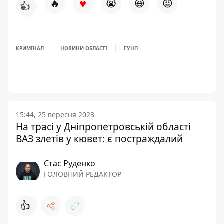
♥
🔥
😭
😆
😡
👍
КРИМІНАЛ
НОВИНИ ОБЛАСТІ
ГУНП
15:44, 25 вересня 2023
На трасі у Дніпропетровській області
ВАЗ злетів у кювет: є постраждалий
Стас Руденко
ГОЛОВНИЙ РЕДАКТОР
👍