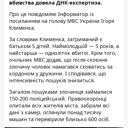
вбивства довела ДНК-експертиза.
Про це повідомляє Інформатор із
посиланням на голову
МВС України Ігоря
Клименка
.
За словами Клименка, затриманий є
батьком 5 дітей. Наймолодшій — 5 років, а
найстарша — одноліток вбитої. Крім того,
очільник МВС додав, що після скоєння
злочину чоловік намагався сховатись за
кордоном у дружини. І сподівався, що
інтенсивність пошуків знизиться.
Загалом пошуками злочинця займалися
150-200 поліцейський. Правоохоронці
опитали всіх жителів міста, забрали всі
дані з камер, оглянули понад тисячу
машин та перевірили близько 600 осіб.