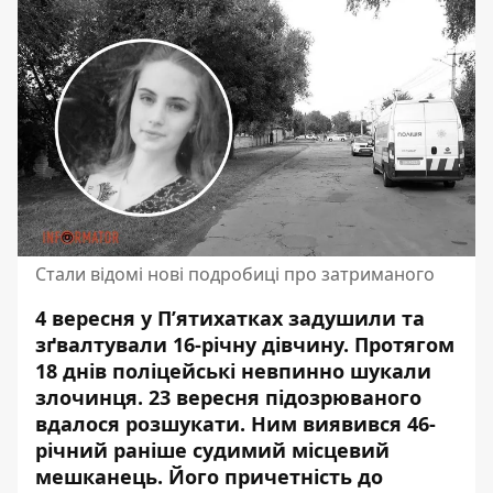
Стали відомі нові подробиці про затриманого
4 вересня у П’ятихатках задушили та
зґвалтували 16-річну дівчину. Протягом
18 днів поліцейські невпинно шукали
злочинця. 23 вересня
підозрюваного
вдалося розшукати
. Ним виявився 46-
річний раніше судимий місцевий
мешканець. Його причетність до