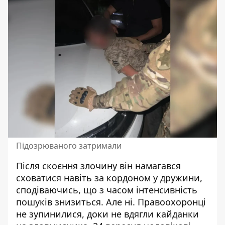
Підозрюваного затримали
Після скоєння злочину він намагався
сховатися навіть за кордоном у дружини,
сподіваючись, що з часом інтенсивність
пошуків знизиться. Але ні. Правоохоронці
не зупинилися, доки не вдягли кайданки