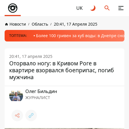
UK
Новости
Область
20:41, 17 Апреля 2025
Более 100 гривен за куб воды: в Днепре сно
ТОПТЕМА:
20:41, 17 апреля 2025
Оторвало ногу: в Кривом Роге в
квартире взорвался боеприпас, погиб
мужчина
Олег Бильдин
ЖУРНАЛИСТ