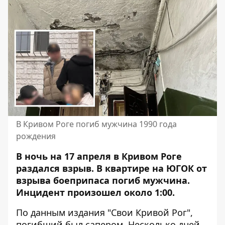
В Кривом Роге погиб мужчина 1990 года
рождения
В ночь на 17 апреля в Кривом Роге
раздался взрыв. В квартире на ЮГОК от
взрыва боеприпаса погиб мужчина.
Инцидент произошел около 1:00.
По данным издания "Свои Кривой Рог",
погибший был сапером. Несколько дней