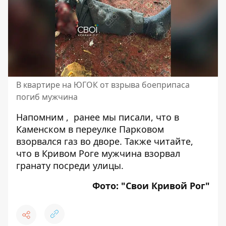
В квартире на ЮГОК от взрыва боеприпаса
погиб мужчина
Напомним , ранее мы писали, что
в
Каменском в переулке Парковом
взорвался газ во дворе
. Также читайте,
что
в
Кривом Роге мужчина взорвал
гранату посреди улицы
.
Фото:
"Свои Кривой Рог"