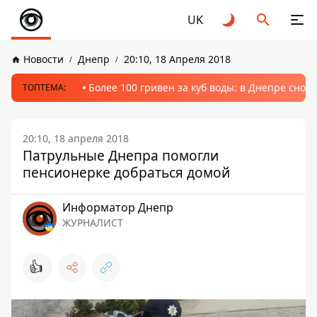
UK
Новости
Днепр
20:10, 18 Апреля 2018
Более 100 гривен за куб воды: в Днепре сно
ТОПТЕМА:
20:10, 18 апреля 2018
Патрульные Днепра помогли
пенсионерке добраться домой
Информатор Днепр
ЖУРНАЛИСТ
👍