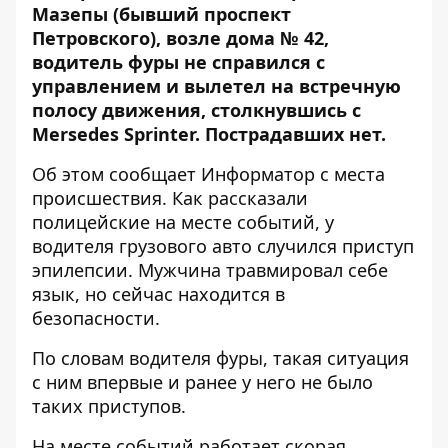
Мазепы (бывший проспект
Петровского), возле дома № 42,
водитель фуры не справился с
управлением и вылетел на встречную
полосу движения, столкнувшись с
Mersedes Sprinter. Пострадавших нет.
Об этом сообщает
Информатор
с места
происшествия. Как рассказали
полицейские на месте событий, у
водителя грузового авто случился приступ
эпилепсии. Мужчина травмировал себе
язык, но сейчас находится в
безопасности.
По словам водителя фуры, такая ситуация
с ним впервые и ранее у него не было
таких приступов.
На месте событий работает скорая