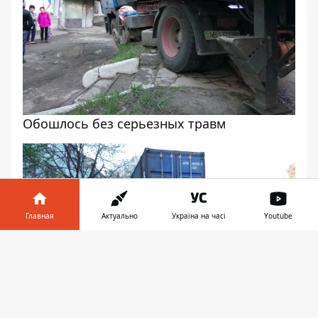
Обошлось без серьезных травм
Главная
Актуально
Україна на часі
Youtube
Информатор в
Скачать
телефоне
👉