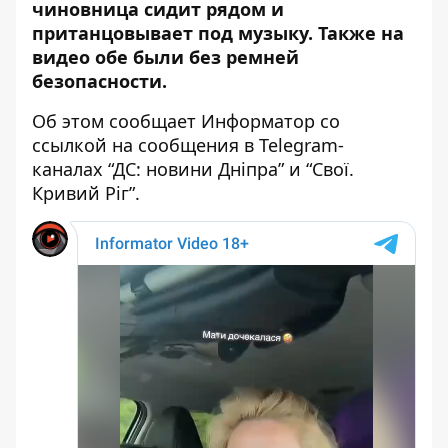
чиновница сидит рядом и
пританцовывает под музыку. Также на
видео обе были без ремней
безопасности.
Об этом сообщает Информатор со
ссылкой на сообщения в Telegram-
каналах “
ДС: новини Дніпра
” и “
Свої.
Кривий Ріг
”.