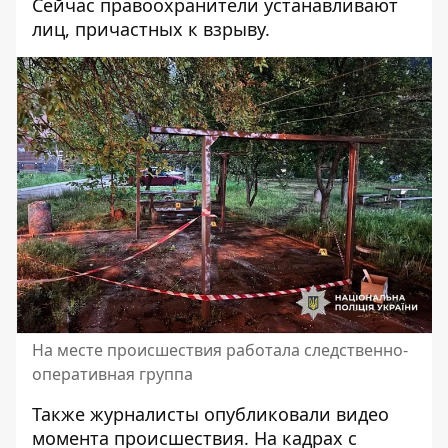
Сейчас правоохранители устанавливают
лиц, причастных к взрыву.
На месте происшествия работала следственно-
оперативная группа
Также журналисты опубликовали видео
момента происшествия. На кадрах с