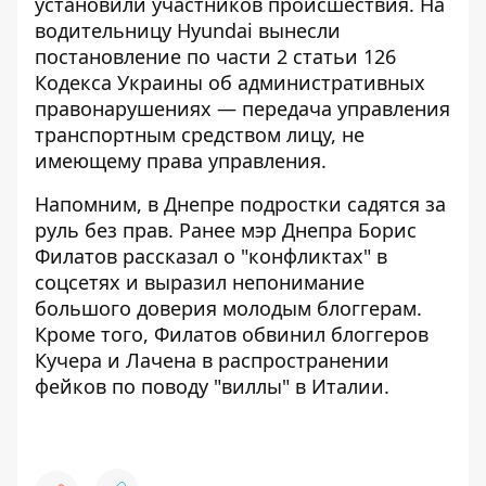
установили участников происшествия. На
водительницу Hyundai вынесли
постановление по части 2 статьи 126
Кодекса Украины об административных
правонарушениях — передача управления
транспортным средством лицу, не
имеющему права управления.
Напомним, в Днепре
подростки садятся за
руль без прав
. Ранее мэр Днепра Борис
Филатов
рассказал о "конфликтах" в
соцсетях
и выразил непонимание
большого доверия молодым блоггерам.
Кроме того, Филатов
обвинил блоггеров
Кучера и Лачена
в распространении
фейков по поводу "виллы" в Италии.