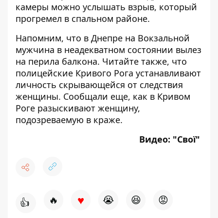
камеры можно услышать взрыв, который
прогремел в спальном районе.
Напомним, что
в Днепре на Вокзальной
мужчина
в неадекватном состоянии вылез
на перила балкона
. Читайте также, что
полицейские Кривого Рога
устанавливают
личность скрывающейся от следствия
женщины
. Сообщали еще, как
в Кривом
Роге разыскивают женщину,
подозреваемую в краже
.
Видео: "
Свої
"
♥
🔥
😭
😆
😡
👍