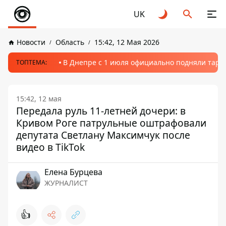
UK
Новости
Область
15:42, 12 Мая 2026
В Днепре с 1 июля официально подняли тариф
ТОПТЕМА:
15:42, 12 мая
Передала руль 11-летней дочери: в
Кривом Роге патрульные оштрафовали
депутата Светлану Максимчук после
видео в TikTok
Елена Бурцева
ЖУРНАЛИСТ
👍