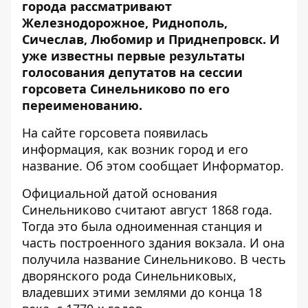
города рассматривают
Железнодорожное
, Риднополь,
Сичеслав, Любомир и Приднепровск. И
уже известны
первые результаты
голосования депутатов
на сессии
горсовета Синельниково по его
переименованию.
На сайте горсовета появилась
информация,
как возник город и его
название
. Об этом сообщает Информатор.
Официальной датой основания
Синельниково считают август 1868 года.
Тогда это была одноименная станция и
часть построенного здания вокзала. И она
получила название Синельниково. В честь
дворянского рода Синельниковых,
владевших этими землями до конца 18