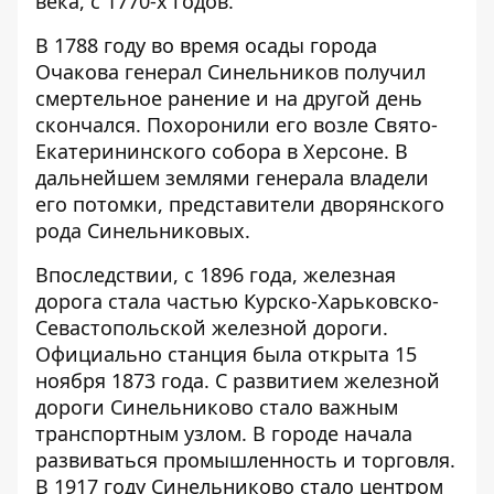
века, с 1770-х годов.
В 1788 году во время осады города
Очакова генерал Синельников получил
смертельное ранение и на другой день
скончался. Похоронили его возле Свято-
Екатерининского собора в Херсоне. В
дальнейшем землями генерала владели
его потомки, представители дворянского
рода Синельниковых.
Впоследствии, с 1896 года, железная
дорога стала частью Курско-Харьковско-
Севастопольской железной дороги.
Официально станция была открыта 15
ноября 1873 года. С развитием железной
дороги Синельниково стало важным
транспортным узлом. В городе начала
развиваться промышленность и торговля.
В 1917 году Синельниково стало центром