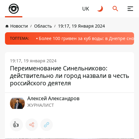
UK
Новости
Область
19:17, 19 Января 2024
Более 100 гривен за куб воды: в Днепре сно
ТОПТЕМА:
19:17, 19 января 2024
Переименование Синельниково:
действительно ли город назвали в честь
российского деятеля
Алексей Александров
ЖУРНАЛИСТ
👍