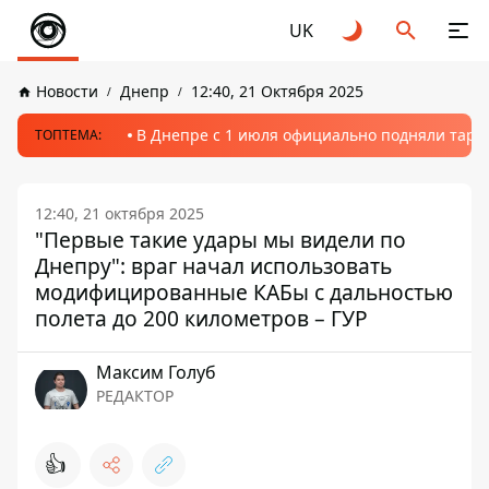
UK
Новости
Днепр
12:40, 21 Октября 2025
В Днепре с 1 июля официально подняли тариф
ТОПТЕМА:
12:40, 21 октября 2025
"Первые такие удары мы видели по
Днепру": враг начал использовать
модифицированные КАБы с дальностью
полета до 200 километров – ГУР
Максим Голуб
РЕДАКТОР
👍