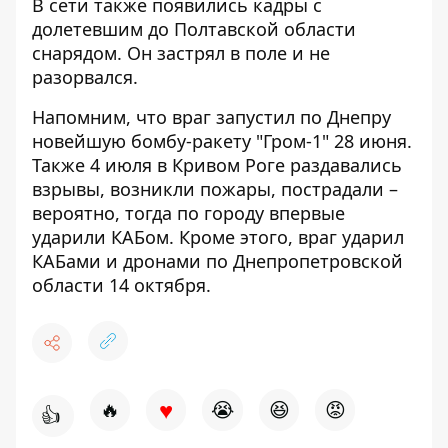
В сети также появились кадры с
долетевшим до Полтавской области
снарядом. Он застрял в поле и не
разорвался.
Напомним, что
враг запустил по Днепру
новейшую бомбу-ракету "Гром-1" 28 июня
.
Также
4 июля в Кривом Роге раздавались
взрывы, возникли пожары, пострадали –
вероятно, тогда по городу впервые
ударили КАБом
. Кроме этого,
враг ударил
КАБами и дронами по Днепропетровской
области 14 октября
.
♥
🔥
😭
😆
😡
👍