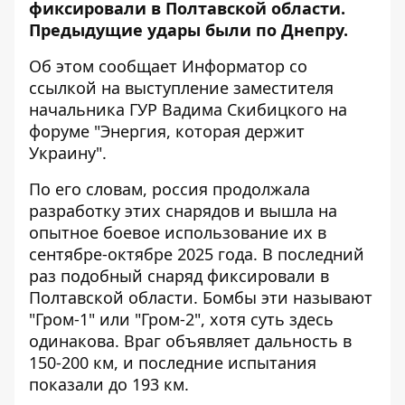
фиксировали в Полтавской области.
Предыдущие удары были по Днепру.
Об этом сообщает Информатор со
ссылкой на
выступление
заместителя
начальника ГУР Вадима Скибицкого на
форуме "Энергия, которая держит
Украину".
По его словам, россия продолжала
разработку этих снарядов и вышла на
опытное боевое использование их в
сентябре-октябре 2025 года. В последний
раз подобный снаряд фиксировали в
Полтавской области. Бомбы эти называют
"Гром-1" или "Гром-2", хотя суть здесь
одинакова. Враг объявляет дальность в
150-200 км, и последние испытания
показали до 193 км.