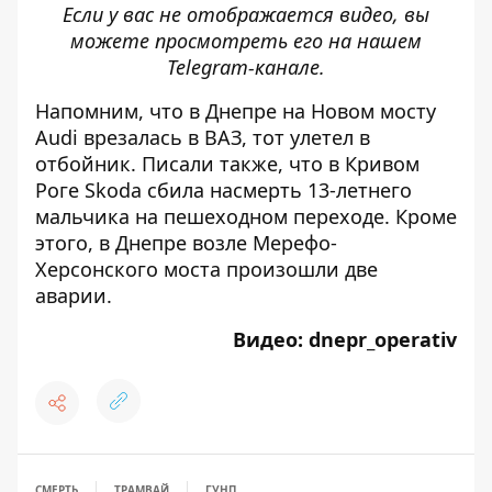
Если у вас не отображается видео, вы
можете просмотреть его
на нашем
Telegram-канале
.
Напомним, что
в Днепре на Новом мосту
Audi врезалась в ВАЗ
, тот улетел в
отбойник. Писали также, что в Кривом
Роге Skoda сбила
насмерть 13-летнего
мальчика на пешеходном переходе
. Кроме
этого, в Днепре
возле Мерефо-
Херсонского моста произошли две
аварии
.
Видео:
dnepr_operativ
СМЕРТЬ
ТРАМВАЙ
ГУНП