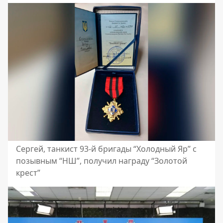
Сергей, танкист 93-й бригады “Холодный Яр” с
позывным “НШ”, получил награду “Золотой
крест”