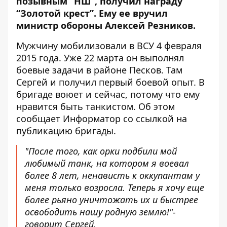
позывным “НШ”,
получил награду
“Золотой крест”. Ему ее вручил
министр обороны Алексей Резников.
Мужчину мобилизовали в ВСУ 4 февраля
2015 года. Уже 22 марта он выполнял
боевые задачи в районе Песков. Там
Сергей и получил первый боевой опыт. В
бригаде воюет и сейчас, потому что ему
нравится быть танкистом. Об этом
сообщает Информатор со ссылкой на
публикацию
бригады.
"После того, как орки подбили мой
любимый танк, на котором я воевал
более 8 лет, ненависть к оккупантам у
меня только возросла. Теперь я хочу еще
более рьяно уничтожать их и быстрее
освободить нашу родную землю!"-
говорит Сергей.