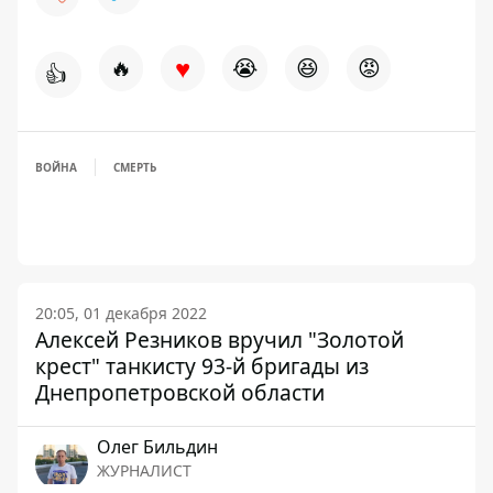
♥
🔥
😭
😆
😡
👍
ВОЙНА
СМЕРТЬ
20:05, 01 декабря 2022
Алексей Резников вручил "Золотой
крест" танкисту 93-й бригады из
Днепропетровской области
Олег Бильдин
ЖУРНАЛИСТ