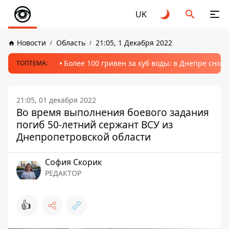
UK
Новости
Область
21:05, 1 Декабря 2022
Более 100 гривен за куб воды: в Днепре сно
ТОПТЕМА:
21:05, 01 декабря 2022
Во время выполнения боевого задания
погиб 50-летний сержант ВСУ из
Днепропетровской области
София Скорик
РЕДАКТОР
👍