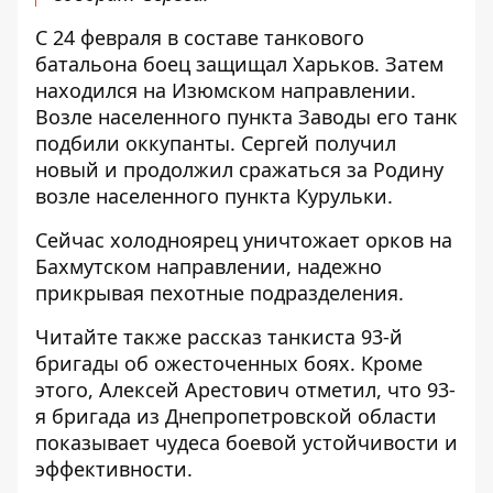
С 24 февраля в составе танкового
батальона боец защищал Харьков. Затем
находился на Изюмском направлении.
Возле населенного пункта Заводы его танк
подбили оккупанты. Сергей получил
новый и продолжил сражаться за Родину
возле населенного пункта Курульки.
Сейчас холодноярец уничтожает орков на
Бахмутском направлении, надежно
прикрывая пехотные подразделения.
Читайте также
рассказ танкиста 93-й
бригады об ожесточенных боях
. Кроме
этого, Алексей Арестович
отметил
, что 93-
я бригада из Днепропетровской области
показывает чудеса боевой устойчивости и
эффективности.