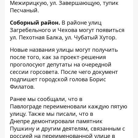
Межирицкую, ул. Завершающую, тупик
Песчаный.
Соборный район.
В районе улиц
Загребельного и Чехова могут появиться
ул. Пехотная Балка, ул. Чубатый Хутор.
Новые названия улицы могут получить
после того, как за проект-решения
проголосуют депутаты на очередной
сессии горсовета. После чего документ
подпишет городской голова Борис
Филатов.
Ранее мы сообщали, что в
Павлограде
переименовали каждую пятую
улицу
. Также мы писали, что в
Днепре
демонтировали памятник
Пушкину
и другим деятелям, связанным с
россией на переименованной улице в