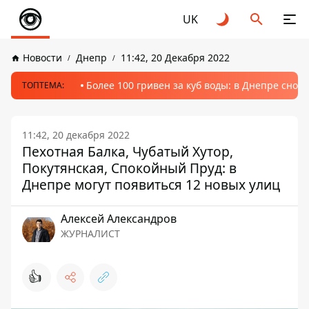
UK
Новости
Днепр
11:42, 20 Декабря 2022
Более 100 гривен за куб воды: в Днепре сно
ТОПТЕМА:
11:42, 20 декабря 2022
Пехотная Балка, Чубатый Хутор,
Покутянская, Спокойный Пруд: в
Днепре могут появиться 12 новых улиц
Алексей Александров
ЖУРНАЛИСТ
👍