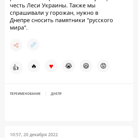
честь Леси Украины. Также мы
спрашивали у горожан, нужно в
Днепре
сносить памятники "русского
мира"
.
♥
🔥
😭
😆
😡
👍
ПЕРЕИМЕНОВАНИЕ
ДНЕПР
10:57, 20 декабря 2022