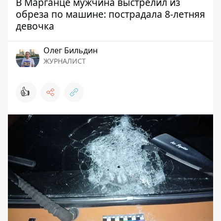
В Марганце мужчина выстрелил из
обреза по машине: пострадала 8-летняя
девочка
Олег Бильдин
ЖУРНАЛИСТ
👍