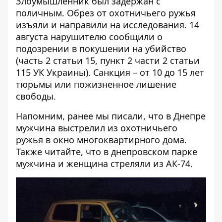
Злоумышленник был задержан с
поличным. Обрез от охотничьего ружья
изъяли и направили на исследования. 14
августа нарушителю сообщили о
подозрении в покушении на убийство
(часть 2 статьи 15, пункт 2 части 2 статьи
115 УК Украины). Санкция – от 10 до 15 лет
тюрьмы или пожизненное лишение
свободы.
Напомним, ранее мы писали, что в Днепре
мужчина
выстрелил из охотничьего
ружья в окно многоквартирного дома
.
Также читайте, что в днепровском парке
мужчина и женщина
стреляли из АК-74
.