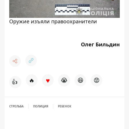
Оружие изъяли правоохранители
Олег Бильдин
♥
🔥
😭
😆
😡
👍
СТРЕЛЬБА
ПОЛИЦИЯ
РЕБЕНОК