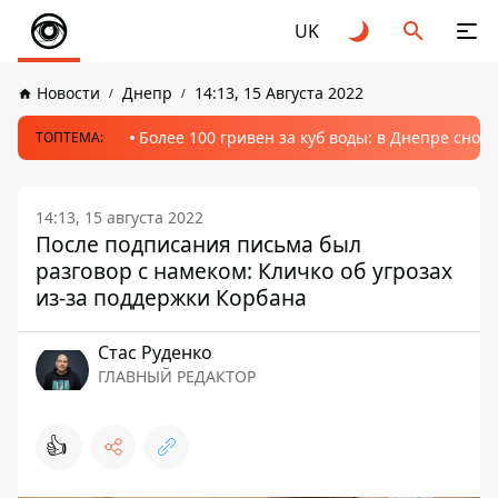
UK
Новости
Днепр
14:13, 15 Августа 2022
Более 100 гривен за куб воды: в Днепре сно
ТОПТЕМА:
14:13, 15 августа 2022
После подписания письма был
разговор с намеком: Кличко об угрозах
из-за поддержки Корбана
Стаc Руденко
ГЛАВНЫЙ РЕДАКТОР
👍