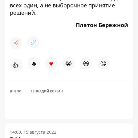
всех один, а не выборочное принятие
решений.
Платон Бережной
♥
🔥
😭
😆
😡
👍
ДНЕПР
ГЕННАДИЙ КОРБАН
14:00, 15 августа 2022