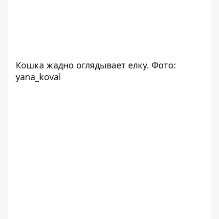
Кошка жадно оглядывает елку. Фото:
yana_koval