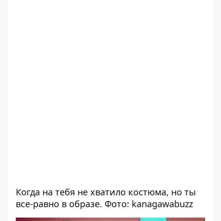
Когда на тебя не хватило костюма, но ты
все-равно в образе. Фото: kanagawabuzz