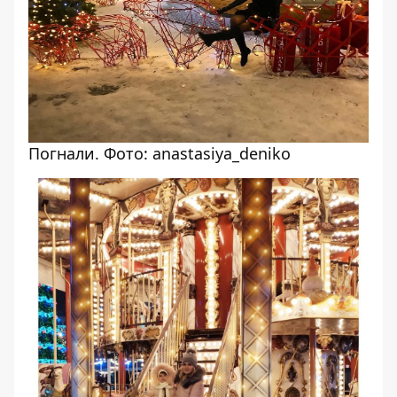
Погнали. Фото: anastasiya_deniko