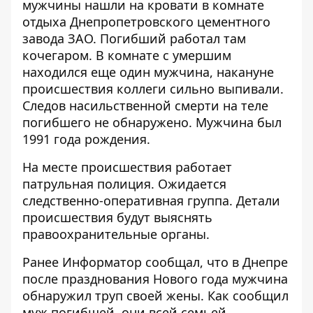
мужчины нашли на кровати в комнате
отдыха Днепропетровского цементного
завода ЗАО. Погибший работал там
кочегаром. В комнате с умершим
находился еще один мужчина, накануне
происшествия коллеги сильно выпивали.
Следов насильственной смерти на теле
погибшего не обнаружено. Мужчина был
1991 года рождения.
На месте происшествия работает
патрульная полиция. Ожидается
следственно-оперативная группа. Детали
происшествия будут выяснять
правоохранительные органы.
Ранее Информатор сообщал, что
в Днепре
после празднования Нового года мужчина
обнаружил труп своей жены
. Как сообщил
муж погибшей, они всей семьей