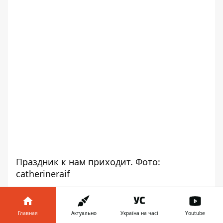
Праздник к нам приходит. Фото:
catherineraif
Главная
Актуально
Україна на часі
Youtube