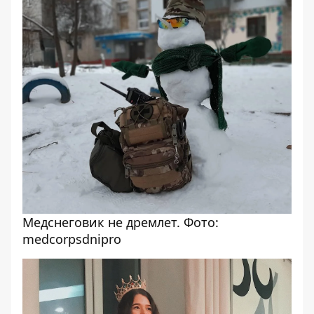
Медснеговик не дремлет. Фото:
medcorpsdnipro