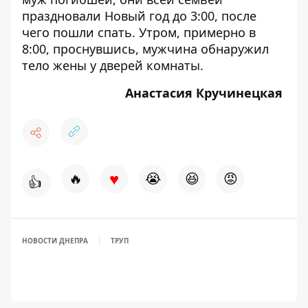
праздновали Новый год до 3:00, после
чего пошли спать. Утром, примерно в
8:00, проснувшись, мужчина обнаружил
тело жены у дверей комнаты.
Анастасия Кручинецкая
♥
🔥
😭
😆
😡
👍
НОВОСТИ ДНЕПРА
ТРУП