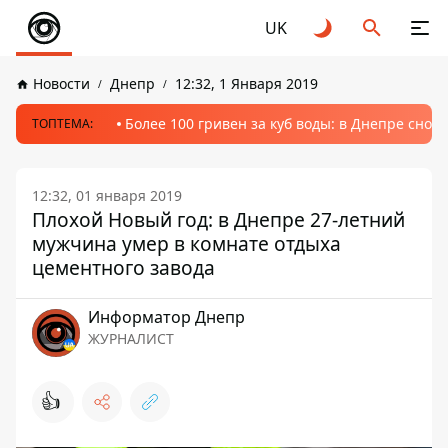
UK
Новости
Днепр
12:32, 1 Января 2019
Более 100 гривен за куб воды: в Днепре сно
ТОПТЕМА:
12:32, 01 января 2019
Плохой Новый год: в Днепре 27-летний
мужчина умер в комнате отдыха
цементного завода
Информатор Днепр
ЖУРНАЛИСТ
👍