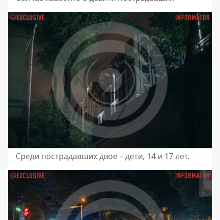
Среди пострадавших двое – дети, 14 и 17 лет.