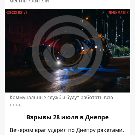
местные жители
Коммунальные службы будут работать всю
ночь
Взрывы 28 июля в Днепре
Вечером враг ударил по Днепру ракетами.