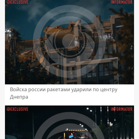
Войска россии ракетами ударили по центру
Днепра