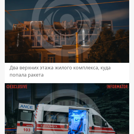
Два верхних этажа жилого комплекса, куда
попала ракета