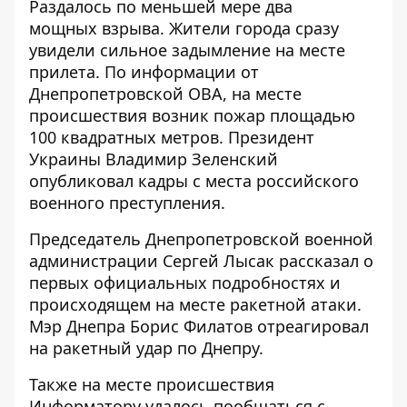
Раздалось
по меньшей мере два
мощных
взрыва. Жители города сразу
увидели сильное задымление на месте
прилета. По информации от
Днепропетровской ОВА, на месте
происшествия возник пожар
площадью
100 квадратных метров
. Президент
Украины
Владимир Зеленский
опубликовал кадры
с места российского
военного преступления.
Председатель Днепропетровской военной
администрации Сергей Лысак рассказал о
первых официальных подробностях и
происходящем на месте ракетной атаки
.
Мэр Днепра Борис Филатов
отреагировал
на ракетный удар по Днепру
.
Также на месте происшествия
Информатору
удалось пообщаться с