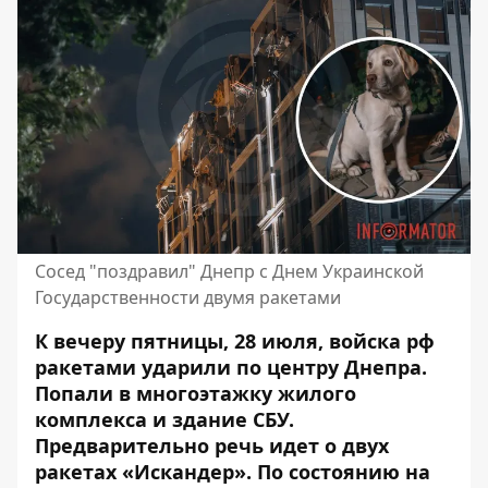
Сосед "поздравил" Днепр с Днем Украинской
Государственности двумя ракетами
К вечеру пятницы, 28 июля, войска рф
ракетами ударили по центру Днепра.
Попали в многоэтажку жилого
комплекса и здание СБУ.
Предварительно
речь идет о двух
ракетах «Искандер»
. По состоянию на