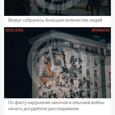
Вокруг собралось большое количество людей
По факту нарушения законов и обычаев войны
начато досудебное расследование