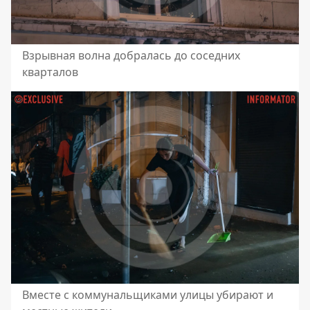
Взрывная волна добралась до соседних
кварталов
Вместе с коммунальщиками улицы убирают и