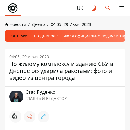
UK
Новости
Днепр
04:05, 29 Июля 2023
В Днепре с 1 июля официально подняли тариф
ТОПТЕМА:
04:05, 29 июля 2023
По жилому комплексу и зданию СБУ в
Днепре рф ударила ракетами: фото и
видео из центра города
Стаc Руденко
ГЛАВНЫЙ РЕДАКТОР
👍