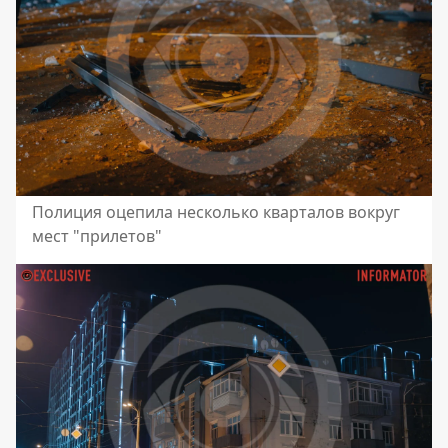
Полиция оцепила несколько кварталов вокруг
мест "прилетов"