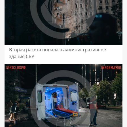
Вторая ракета попала в административное
здание СБУ