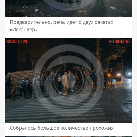
Предварительно, речь идет о двух ракетах
«Искандер»
Собралось большое количество прохожих