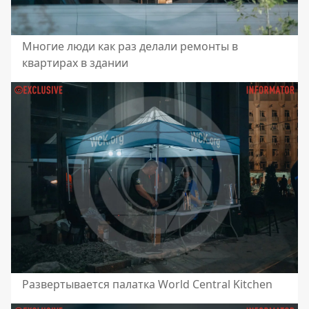
Многие люди как раз делали ремонты в
квартирах в здании
Развертывается палатка World Central Kitchen