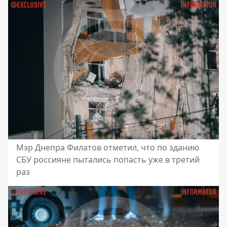
Мэр Днепра Филатов отметил, что по зданию
СБУ россияне пытались попасть уже в третий
раз