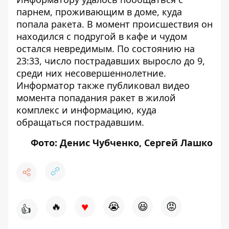
парнем
, проживающим в доме, куда
попала ракета. В момент происшествия он
находился с подругой в кафе и
чудом
остался невредимым
. По состоянию на
23:33,
число пострадавших выросло до 9
,
среди них несовершеннолетние.
Информатор также публиковал видео
момента
попадания ракет в жилой
комплекс
и информацию,
куда
обращаться пострадавшим
.
Фото: Денис Чубченко, Сергей Лашко
♥
🔥
😭
😆
😡
👍