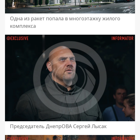
Одна из ракет попала в многоэтажку жилого
комплекса
Председатель ДнепрОВА Сергей Лысак