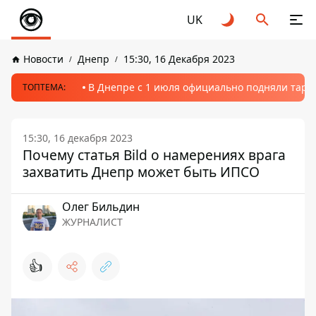
UK
Новости
Днепр
15:30, 16 Декабря 2023
В Днепре с 1 июля официально подняли тариф
ТОПТЕМА:
15:30, 16 декабря 2023
Почему статья Bild о намерениях врага
захватить Днепр может быть ИПСО
Олег Бильдин
ЖУРНАЛИСТ
👍