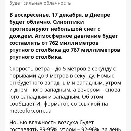
будет сильная облачность
В воскресенье, 17 декабря, в Днепре
будет облачно. Синоптики
прогнозируют небольшой снег с
дождем.
Атмосферное давление будет
составлять
от 762 миллиметров
ртутного столбика до 767 миллиметров
ртутного столбика.
Скорость ветра – до 5 метров в секунду с
порывами до 9 метров в секунду. Ночью
он будет юго-западным и западным, утром
и днем ​​– юго-западным, а вечером – снова
юго-западным и западным. Об этом
сообщает Информатор со ссылкой на
meteofor.com.ua
Ночью влажность воздуха будет
составлять 89-95%, утром – 92-96%, за день