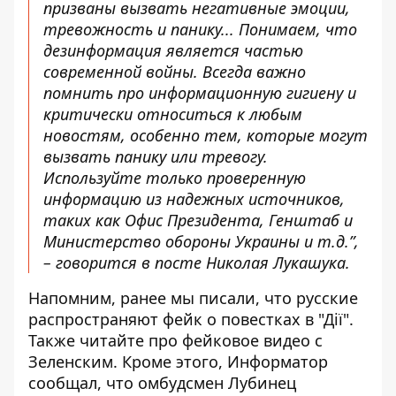
призваны вызвать негативные эмоции,
тревожность и панику... Понимаем, что
дезинформация является частью
современной войны. Всегда важно
помнить про информационную гигиену и
критически относиться к любым
новостям, особенно тем, которые могут
вызвать панику или тревогу.
Используйте только проверенную
информацию из надежных источников,
таких как Офис Президента, Генштаб и
Министерство обороны Украины и т.д.”,
– говорится в посте Николая Лукашука.
Напомним, ранее мы писали, что
русские
распространяют фейк о повестках в "Дії"
.
Также читайте про
фейковое видео с
Зеленским
. Кроме этого, Информатор
сообщал, что
омбудсмен Лубинец