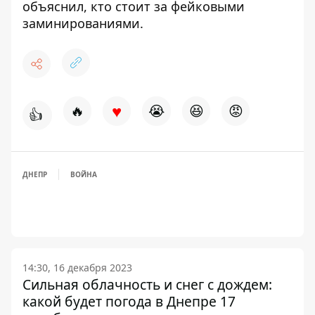
объяснил, кто стоит за фейковыми
заминированиями
.
♥
🔥
😭
😆
😡
👍
ДНЕПР
ВОЙНА
14:30, 16 декабря 2023
Сильная облачность и снег с дождем:
какой будет погода в Днепре 17