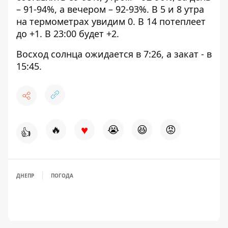
– 91-94%, а вечером – 92-93%. В 5 и 8 утра
на термометрах увидим 0. В 14 потеплеет
до +1. В 23:00 будет +2.
Восход солнца ожидается в 7:26, а закат - в
15:45.
♥
🔥
😭
😆
😡
👍
ДНЕПР
ПОГОДА