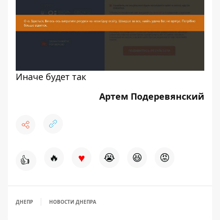
Иначе будет так
Артем Подеревянский
♥
🔥
😭
😆
😡
👍
ДНЕПР
НОВОСТИ ДНЕПРА