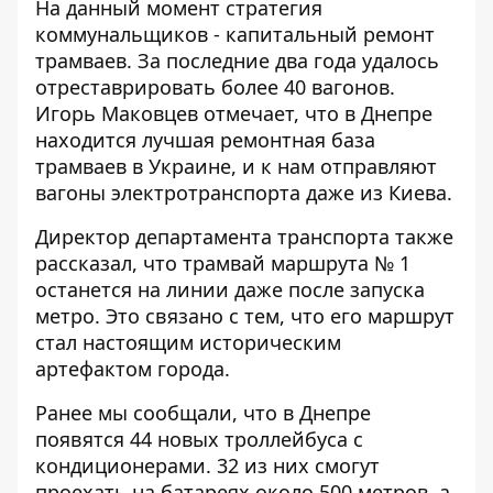
На данный момент стратегия
коммунальщиков - капитальный ремонт
трамваев. За последние два года удалось
отреставрировать более 40 вагонов.
Игорь Маковцев отмечает, что в Днепре
находится лучшая ремонтная база
трамваев в Украине, и к нам отправляют
вагоны электротранспорта даже из Киева.
Директор департамента транспорта также
рассказал, что трамвай маршрута № 1
останется на линии даже после запуска
метро. Это связано с тем, что его маршрут
стал настоящим историческим
артефактом города.
Ранее мы сообщали, что в
Днепре
появятся 44 новых троллейбуса с
кондиционерами
. 32 из них смогут
проехать на батареях около 500 метров, а