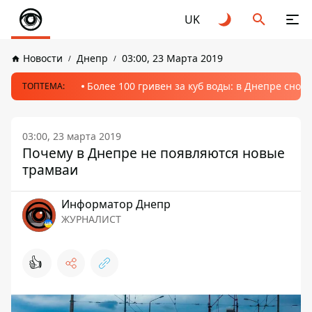
UK
Новости
Днепр
03:00, 23 Марта 2019
Более 100 гривен за куб воды: в Днепре сно
ТОПТЕМА:
03:00, 23 марта 2019
Почему в Днепре не появляются новые
трамваи
Информатор Днепр
ЖУРНАЛИСТ
👍