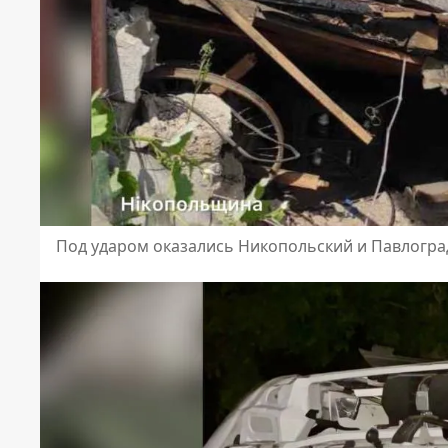
Под ударом оказались Никопольский и Павлогр