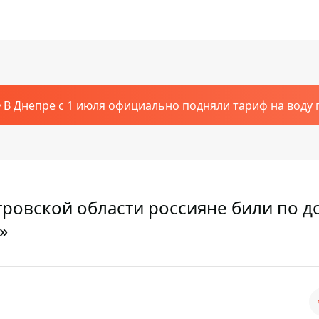
В Днепре с 1 июля официально подняли тариф на воду п
тровской области россияне били по д
»