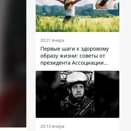
20:21 вчера
Первые шаги к здоровому
образу жизни: советы от
президента Ассоциации
диетологов Украины
20:13 вчера