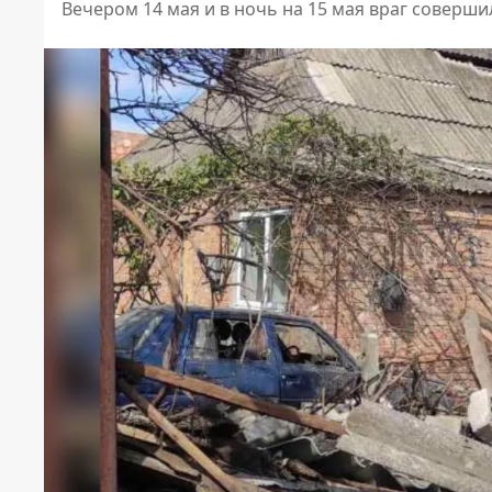
Вечером 14 мая и в ночь на 15 мая враг соверш