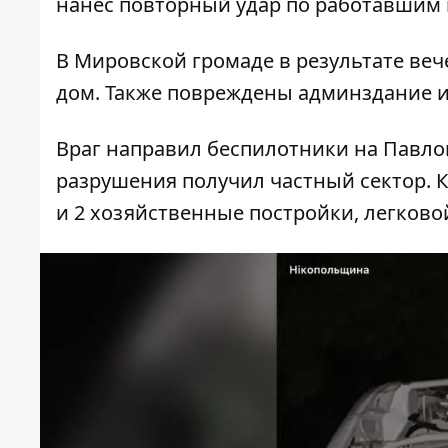
нанес повторный удар по работавшим 
В Мировской громаде в результате ве
дом. Также повреждены админздание и
Враг направил беспилотники на Павло
разрушения получил частный сектор. К
и 2 хозяйственные постройки, легково