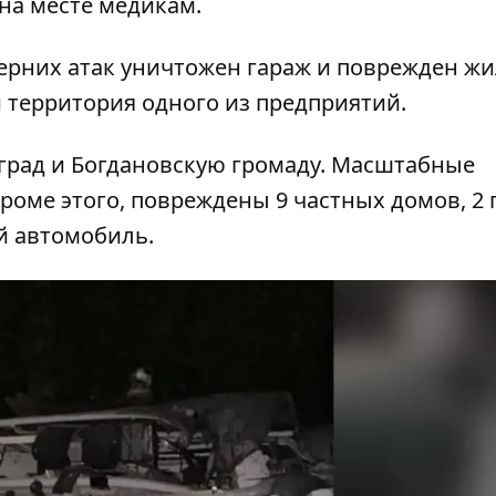
на месте медикам.
черних атак уничтожен гараж и поврежден ж
 территория одного из предприятий.
град и Богдановскую громаду. Масштабные
роме этого, повреждены 9 частных домов, 2 
й автомобиль.