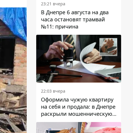
23:21 вчера
В Днепре 6 августа на два
часа остановят трамвай
№11: причина
22:03 вчера
Оформила чужую квартиру
на себя и продала: в Днепре
раскрыли мошенническую
схему с недвижимостью