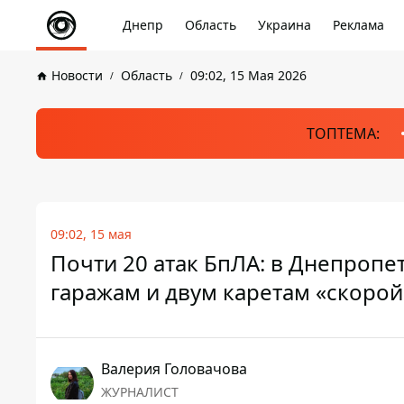
Днепр
Область
Украина
Реклама
Новости
Область
09:02, 15 Мая 2026
ТОПТЕМА:
09:02, 15 мая
Почти 20 атак БпЛА: в Днепропе
гаражам и двум каретам «скорой
Валерия Головачова
ЖУРНАЛИСТ