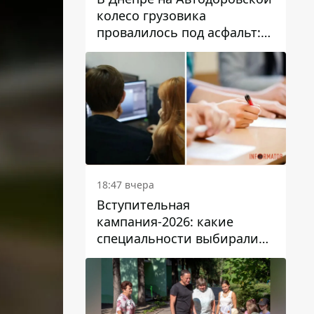
колесо грузовика
провалилось под асфальт:
движение заблокировано
18:47 вчера
Вступительная
кампания-2026: какие
специальности выбирали
абитуриенты в Украине