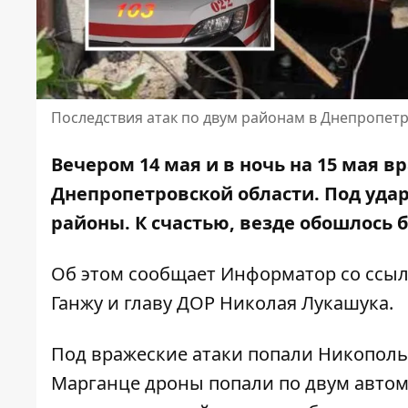
Последствия атак по двум районам в Днепропетр
Вечером 14 мая и в ночь на 15 мая в
Днепропетровской области. Под уда
районы. К счастью, везде обошлось 
Об этом сообщает Информатор со ссы
Ганжу
и
главу ДОР Николая Лукашука
.
Под вражеские атаки попали Никополь
Марганце дроны попали по двум авто