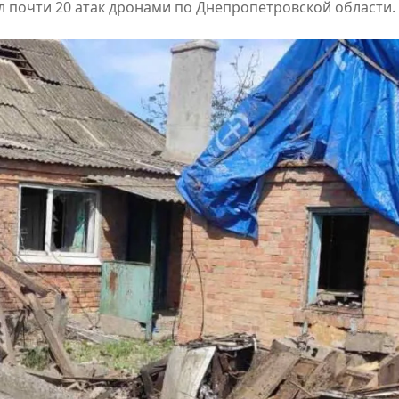
ил почти 20 атак дронами по Днепропетровской области.