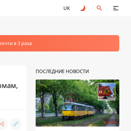
UK
очти в 3 раза
ПОСЛЕДНИЕ НОВОСТИ
омам,