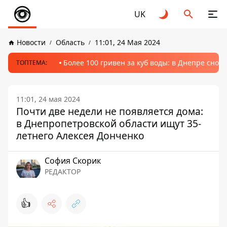
UK
Новости
Область
11:01, 24 Мая 2024
Более 100 гривен за куб воды: в Днепре сно
ТОПТЕМА:
11:01, 24 мая 2024
Почти две недели не появляется дома:
в Днепропетровской области ищут 35-
летнего Алексея Донченко
София Скорик
РЕДАКТОР
👍