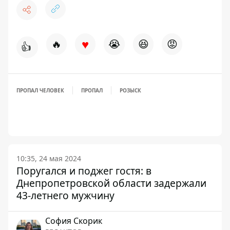
♥
🔥
😭
😆
😡
👍
ПРОПАЛ ЧЕЛОВЕК
ПРОПАЛ
РОЗЫСК
10:35, 24 мая 2024
Поругался и поджег гостя: в
Днепропетровской области задержали
43-летнего мужчину
София Скорик