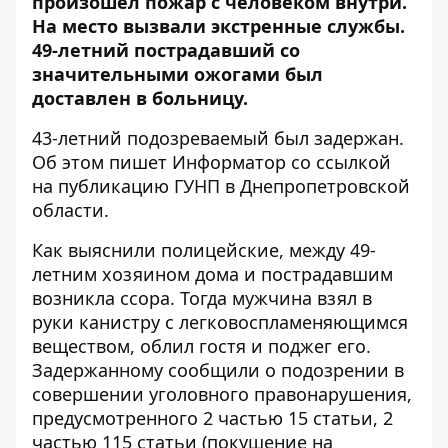
произошел пожар с человеком внутри.
На место вызвали экстренные службы.
49-летний пострадавший со
значительными ожогами был
доставлен в больницу.
43-летний подозреваемый был задержан.
Об этом пишет Информатор
со ссылкой
на публикацию ГУНП
в Днепропетровской
области.
Как выяснили полицейские, между 49-
летним хозяином дома и пострадавшим
возникла ссора. Тогда мужчина взял в
руки канистру с легковоспламеняющимся
веществом, облил гостя и поджег его.
Задержанному сообщили о подозрении в
совершении уголовного правонарушения,
предусмотренного 2 частью 15 статьи, 2
частью 115 статьи (покушение на