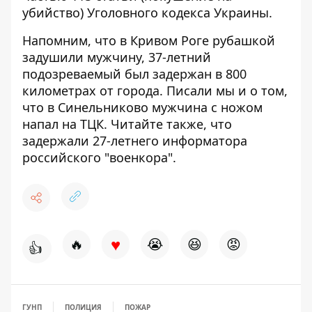
убийство) Уголовного кодекса Украины.
Напомним, что
в Кривом Роге
рубашкой
задушили мужчину
, 37-летний
подозреваемый был задержан в 800
километрах от города. Писали мы и о том,
что в Синельниково
мужчина с ножом
напал на ТЦК
. Читайте также, что
задержали 27-летнего информатора
российского "военкора".
♥
🔥
😭
😆
😡
👍
ГУНП
ПОЛИЦИЯ
ПОЖАР