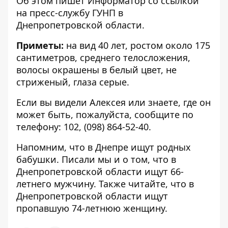
Об этом пишет Информатор со ссылкой
на пресс-службу ГУНП
в
Днепропетровской области.
Приметы:
на вид 40 лет, ростом около 175
сантиметров, среднего телосложения,
волосы окрашены в белый цвет, не
стриженый, глаза серые.
Если вы видели Алексея или знаете, где он
может быть, пожалуйста, сообщите по
телефону:
102
,
(098) 864-52-40
.
Напомним, что в Днепре
ищут родных
бабушки
. Писали мы и о том, что в
Днепропетровской области
ищут 66-
летнего мужчину
. Также читайте, что в
Днепропетровской области
ищут
пропавшую 74-летнюю женщину
.