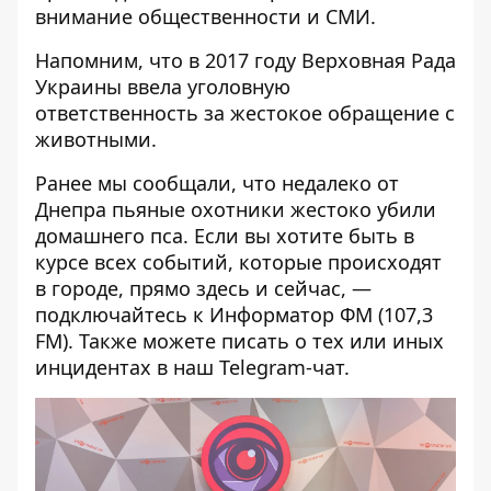
внимание общественности и СМИ.
Напомним, что в 2017 году Верховная Рада
Украины ввела уголовную
ответственность за жестокое обращение с
животными.
Ранее мы сообщали, что
недалеко от
Днепра пьяные охотники жестоко убили
домашнего пса
. Если вы хотите быть в
курсе всех событий, которые происходят
в городе, прямо здесь и сейчас, —
подключайтесь к
Информатор ФМ
(107,3
FM). Также можете писать о тех или иных
инцидентах в наш
Telegram-чат
.