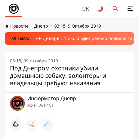
UK
Новости
Днепр
03:15, 9 Октября 2019
В Днепре с 1 июля официально подняли тариф
ТОПТЕМА:
03:15, 09 октября 2019
Под Днепром охотники убили
домашнюю собаку: волонтеры и
владельцы требуют наказания
Информатор Днепр
ЖУРНАЛИСТ
👍