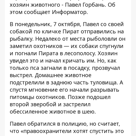
хозяин животного - Павел Горбань. Об
этом сообщает
Информатор
.
В понедельник, 7 октября, Павел со своей
собакой по кличке Пират отправились на
рыбалку. Недалеко от места рыболовли он
заметил охотников — их собаки спугнули
и погнали Пирата в лесополосу. Хозяин
увидел это и начал кричать им. Но, как
только пса загнали в посадку, прозвучал
выстрел. Домашнее животное
подстрелили в заднюю часть туловища. А
спустя мгновение его начали разрывать
питомцы охотников. Позже подошел
второй зверобой и застрелил
обессиленное животное в шею.
Павел обратился в полицию, но считает,
что «правоохранители хотят спустить это