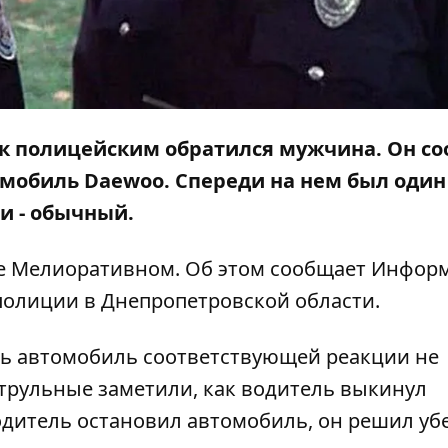
Е50 к полицейским обратился мужчина. Он с
омобиль Daewoo. Спереди на нем был один
и - обычный.
е Мелиоративном. Об этом сообщает
Информ
полиции в Днепропетровской области.
ть автомобиль соответствующей реакции не
атрульные заметили, как водитель выкинул
одитель остановил автомобиль, он решил уб