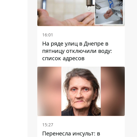
16:01
На ряде улиц в Днепре в
пятницу отключили воду:
список адресов
15:27
Перенесла инсульт: в