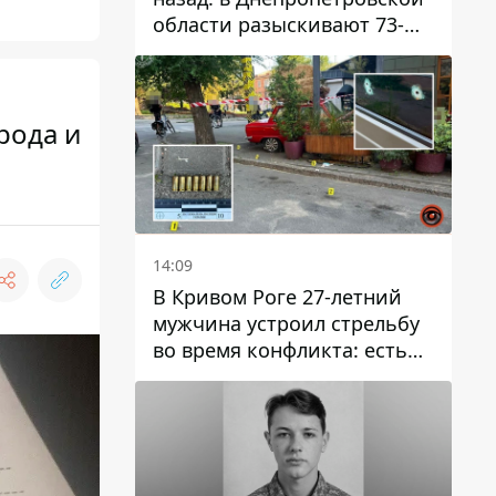
области разыскивают 73-
летнего мужчину
рода и
14:09
В Кривом Роге 27-летний
мужчина устроил стрельбу
во время конфликта: есть
раненый