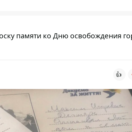
оску памяти ко Дню освобождения го
👍