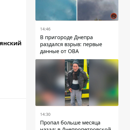
14:46
В пригороде Днепра
янский
раздался взрыв: первые
данные от ОВА
14:30
Пропал больше месяца
назад: в Днепропетровской