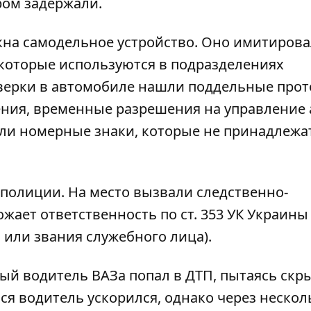
ром задержали.
окна самодельное устройство. Оно имитиров
 которые используются в подразделениях
верки в автомобиле нашли поддельные про
ния, временные разрешения на управление 
ли номерные знаки, которые не принадлежа
 полиции. На место вызвали следственно-
жает ответственность по ст. 353 УК Украины
или звания служебного лица).
ый водитель ВАЗа попал в ДТП, пытаясь скр
ся водитель ускорился, однако через нескол