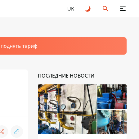
UK
т поднять тариф
ПОСЛЕДНИЕ НОВОСТИ