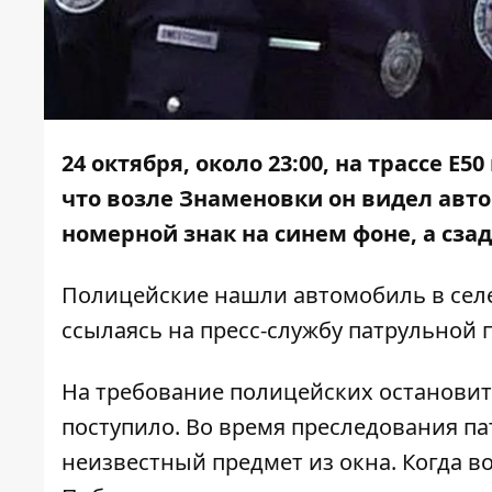
24 октября, около 23:00, на трассе 
что возле Знаменовки он видел авт
номерной знак на синем фоне, а сзад
Полицейские нашли автомобиль в сел
ссылаясь на пресс-службу патрульной 
На требование полицейских останови
поступило. Во время преследования п
неизвестный предмет из окна. Когда в