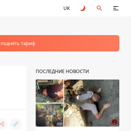
UK
т поднять тариф
ПОСЛЕДНИЕ НОВОСТИ