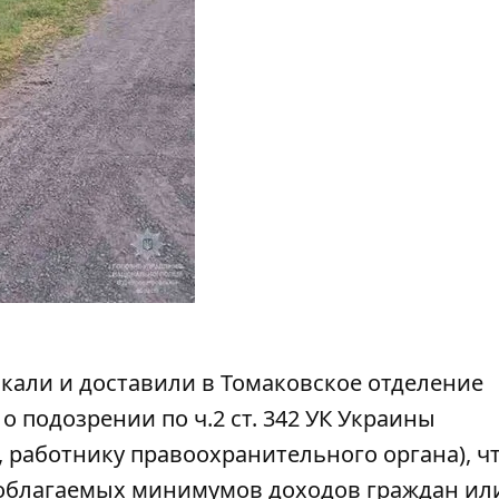
кали и доставили в Томаковское отделение
подозрении по ч.2 ст. 342 УК Украины
 работнику правоохранительного органа), ч
еоблагаемых минимумов доходов граждан ил