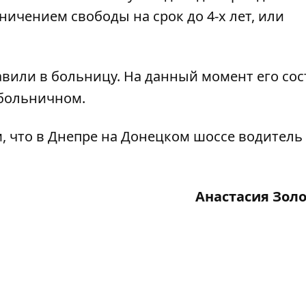
аничением свободы на срок до 4-х лет, или
вили в больницу. На данный момент его со
 больничном.
, что
в Днепре на Донецком шоссе водитель
Анастасия Зол