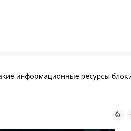
 какие информационные ресурсы блок
👍