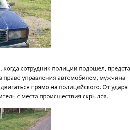
, когда сотрудник полиции подошел, предст
а право управления автомобилем, мужчина
двигаться прямо на полицейского. От удара
дитель с места происшествия скрылся.