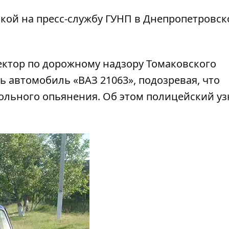
лкой на
пресс-службу ГУНП
в Днепропетровск
ектор по дорожному надзору Томаковского
 автомобиль «ВАЗ 21063», подозревая, что
ольного опьянения. Об этом полицейский уз