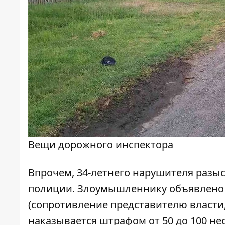
Вещи дорожного инспектора
Впрочем, 34-летнего нарушителя разыс
полиции. Злоумышленнику объявлено о 
(сопротивление представителю власти,
наказывается штрафом от 50 до 100 н