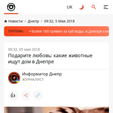
UK
Новости
Днепр
09:32, 5 Мая 2018
Более 100 гривен за куб воды: в Днепре сно
ТОПТЕМА:
09:32, 05 мая 2018
Подарите любовь: какие животные
ищут дом в Днепре
Информатор Днепр
ЖУРНАЛИСТ
👍