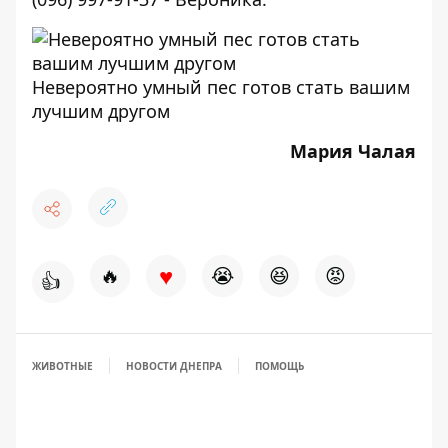
Невероятно умный пес готов стать вашим
лучшим другом
Мария Чалая
♥
🔥
😭
😆
😡
👍
ЖИВОТНЫЕ
НОВОСТИ ДНЕПРА
ПОМОЩЬ