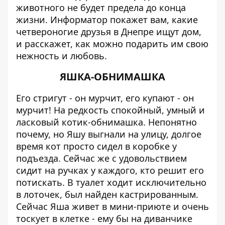
животного не будет предела до конца
жизни.
Информатор
покажет вам, какие
четвероногие друзья в Днепре ищут дом,
и расскажет, как можно подарить им свою
нежность и любовь.
ЯШКА-ОБНИМАШКА
Его стригут - он мурчит, его купают - он
мурчит! На редкость спокойный, умный и
ласковый котик-обнимашка. Непонятно
почему, но Яшу выгнали на улицу, долгое
время кот просто сидел в коробке у
подъезда. Сейчас же с удовольствием
сидит на ручках у каждого, кто решит его
потискать. В туалет ходит исключительно
в лоточек, был найден кастрир
ованным.
Сейчас Яша живет в мини-приюте и очень
тоскует в клетке - ему бы на диванчике