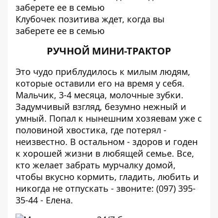
Клубочек позитива ждет, когда вы
заберете ее в семью
РУЧНОЙ МИНИ-ТРАКТОР
Это чудо приблудилось к милым людям,
которые оставили его на время у себя.
Мальчик, 3-4 месяца, молочные зубки.
Задумчивый взгляд, безумно нежный и
умный. Попал к нынешним хозяевам уже с
половиной хвостика, где потерял -
неизвестно. В остальном - здоров и годен
к хорошей жизни в любящей семье. Все,
кто желает забрать мурчалку домой,
чтобы вкусно кормить, гладить, любить и
никогда не отпускать - звоните: (09
7) 395-
35-44 - Елена.