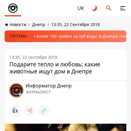
UK
Новости
Днепр
13:35, 22 Сентября 2018
Более 100 гривен за куб воды: в Днепре сно
ТОПТЕМА:
13:35, 22 сентября 2018
Подарите тепло и любовь: какие
животные ищут дом в Днепре
Информатор Днепр
ЖУРНАЛИСТ
👍