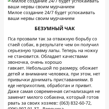
Милое создание 24/7 будет успокаивать
ваши нервы своим мурчанием
БЕЗУМНЫЙ ЧАК
Пса прозвали так за отважную борьбу со
стаей собак, в результате чем он получил
серьезную травму лапы. Теперь на ножку
не становится. Обладает качествами
звоночка, очень хорошо
гавкает. Небольшой по размеру, обожает
детей и внимание человека, при этом, нет
привычки донимать приставаниями. В
еде неприхотлив, обработан и привит.
Даже самая современная сигнализация не
заменит милого собакена, который готов
рвать за своих хозяев:
: (063) 832-60-72,
(096) 997-91-37 - Вероника.