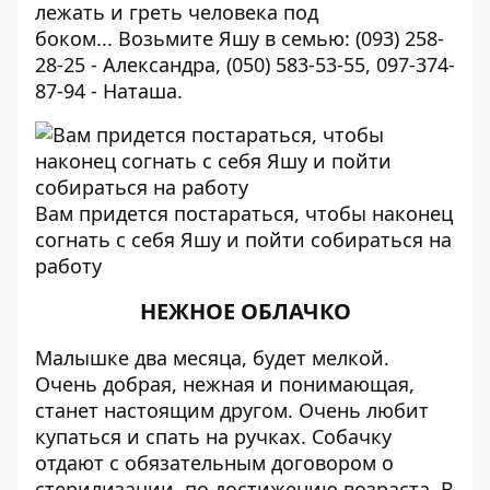
лежать и греть человека под
боком... Возьмите Яшу в семью: (093) 258-
28-25 - Александра, (050) 583-53-55‬, ‭097-374-
87-94‬ - Наташа.
Вам придется постараться, чтобы наконец
согнать с себя Яшу и пойти собираться на
работу
НЕЖНОЕ ОБЛАЧКО
Малышке два месяца, будет мелкой.
Очень добрая, нежная и понимающая,
станет настоящим другом. Очень любит
купаться и спать на ручках. Собачку
отдают с обязательным договором о
стерилизации, по достижению возраста. В