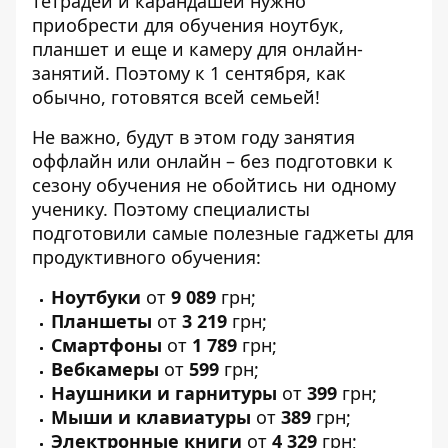
тетрадей и карандашей нужно
приобрести для обучения
ноутбук,
планшет и еще и камеру для онлайн-
занятий
. Поэтому к 1 сентября, как
обычно, готовятся всей семьей!
Не важно, будут в этом году занятия
оффлайн или онлайн – без подготовки к
сезону обучения не обойтись ни одному
ученику. Поэтому
специалисты
подготовили самые полезные гаджеты для
продуктивного обучения:
Ноутбуки
от
9 089
грн;
Планшеты
от
3 219
грн;
Смартфоны
от
1 789
грн;
Вебкамеры
от
599
грн;
Наушники и гарнитуры
от
399
грн;
Мыши и клавиатуры
от
389
грн;
Электронные книги
от
4 329
грн;