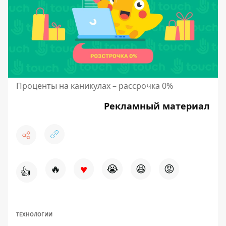
Проценты на каникулах – рассрочка 0%
Рекламный материал
♥
🔥
😭
😆
😡
👍
ТЕХНОЛОГИИ