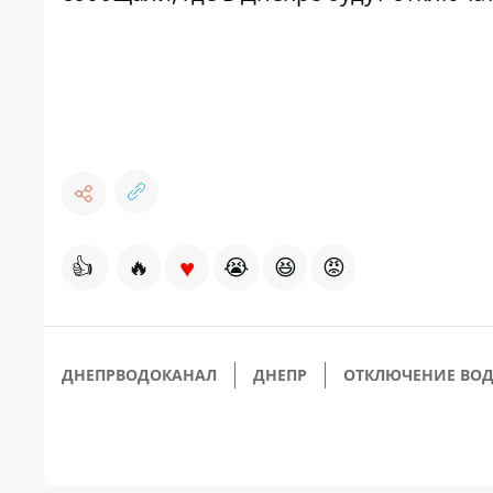
♥
👍
🔥
😭
😆
😡
ДНЕПРВОДОКАНАЛ
ДНЕПР
ОТКЛЮЧЕНИЕ ВО