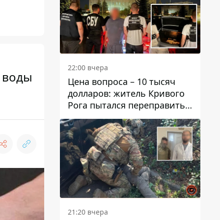
22:00 вчера
з воды
Цена вопроса – 10 тысяч
долларов: житель Кривого
Рога пытался переправить
мужчину в Словакию
21:20 вчера