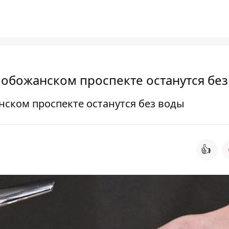
лобожанском проспекте останутся бе
нском проспекте останутся без воды
👍