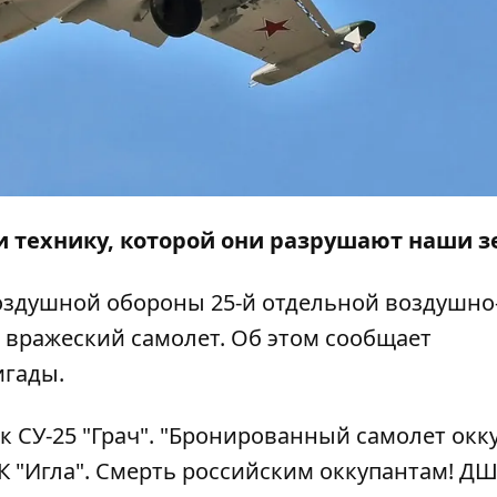
и технику, которой они разрушают наши з
воздушной обороны 25-й отдельной воздушно
 вражеский самолет. Об этом сообщает
игады
.
 СУ-25 "Грач". "Бронированный самолет окк
 "Игла". Смерть российским оккупантам! ДШ