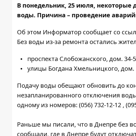
В понедельник, 25 июля, некоторые 
воды. Причина – проведение аварийн
Об этом
Информатор
сообщает со ссыл
Без воды из-за ремонта остались жител
проспекта Слобожанского, дом. 34-5
улицы Богдана Хмельницкого, дом. 
Подачу воды обещают обновить до кон
незапланированного отключения воды 
одному из номеров:
(056) 732-12-12
,
(09
Раньше мы писали, что
в Днепре без в
сообщали, где в Днепре
будут отключат