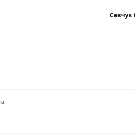
Савчук
ДЫ