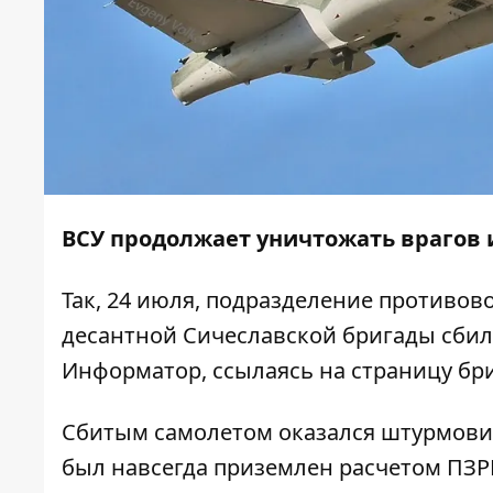
ВСУ продолжает уничтожать врагов 
Так, 24 июля, подразделение противо
десантной Сичеславской бригады сбил
Информатор
, ссылаясь на
страницу бр
Сбитым самолетом оказался штурмовик
был навсегда приземлен расчетом ПЗРК