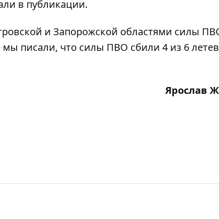
сали в публикации.
ровской и Запорожской областями силы ПВ
е мы писали, что
силы ПВО сбили 4 из 6 лете
Ярослав 