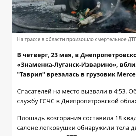
На трассе в области произошло смертельное ДТП
В четверг, 23 мая, в Днепропетровс
«Знаменка-Луганск-Изварино», вбли
"Таврия" врезалась в грузовик Merce
Спасателей на место вызвали в 4:53. 
службу ГСЧС в Днепропетровской обла
Площадь возгорания составила 18 квад
салоне легковушки обнаружили тела д