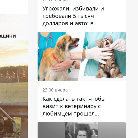
Угрожали, избивали и
требовали 5 тысяч
долларов и авто: в
Павлограде задержали двух
мужчин
23:00 вчера
Как сделать так, чтобы
визит к ветеринару с
любимцем прошел
спокойно: простые советы