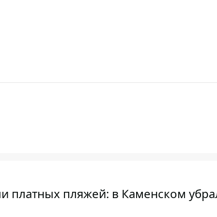
ли платных пляжей: в Каменском убра