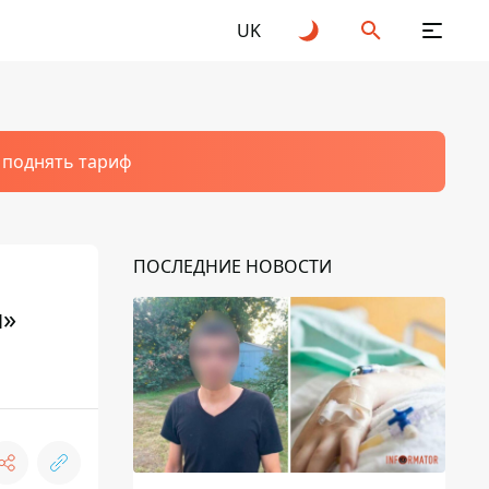
UK
т поднять тариф
ПОСЛЕДНИЕ НОВОСТИ
я»