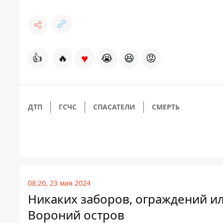
♥
👍
🔥
😭
😆
😡
ДТП
ГСЧС
СПАСАТЕЛИ
СМЕРТЬ
08:20, 23 мая 2024
Никаких заборов, ограждений и
Вороний остров