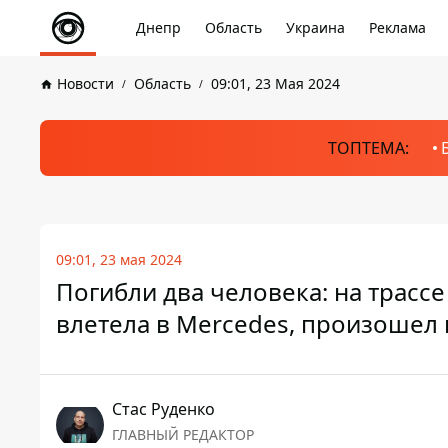
Днепр
Область
Украина
Реклама
Новости
Область
09:01, 23 Мая 2024
ТОПТЕМА:
09:01, 23 мая 2024
Погибли два человека: на трасс
влетела в Mercedes, произошел
Стаc Руденко
ГЛАВНЫЙ РЕДАКТОР