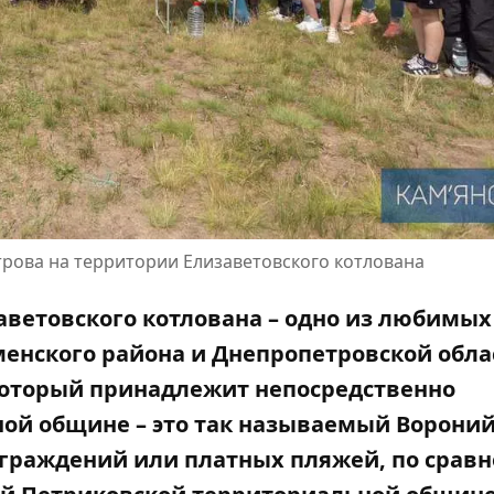
рова на территории Елизаветовского котлована
аветовского котлована – одно из любимых
менского района и Днепропетровской обла
который принадлежит непосредственно
ой общине – это так называемый Ворони
 ограждений или платных пляжей, по срав