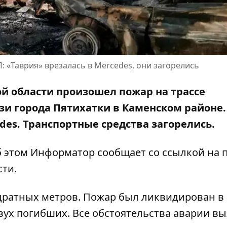
: «Таврия» врезалась в Mercedes, они загорелись
кой области произошел пожар на трассе
зи города Пятихатки в Каменском районе.
des. Транспортные средства загорелись.
Об этом Информатор сообщает со ссылкой на
сти
.
ратных метров. Пожар был ликвидирован в 6
вух погибших. Все обстоятельства аварии вы