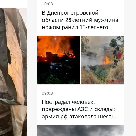
10:03
В Днепропетровской
области 28-летний мужчина
ножом ранил 15-летнего
парня
09:03
Пострадал человек,
повреждены АЗС и склады:
армия рф атаковала шесть
районов Днепропетровской
области