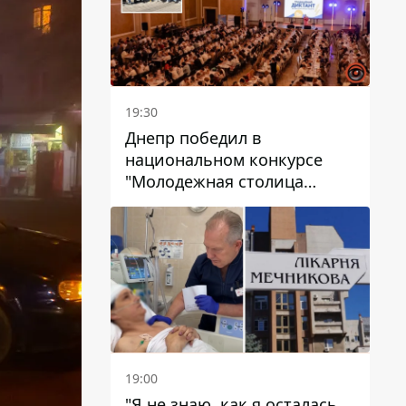
19:30
Днепр победил в
национальном конкурсе
"Молодежная столица
Украины – 2026"
19:00
"Я не знаю, как я осталась