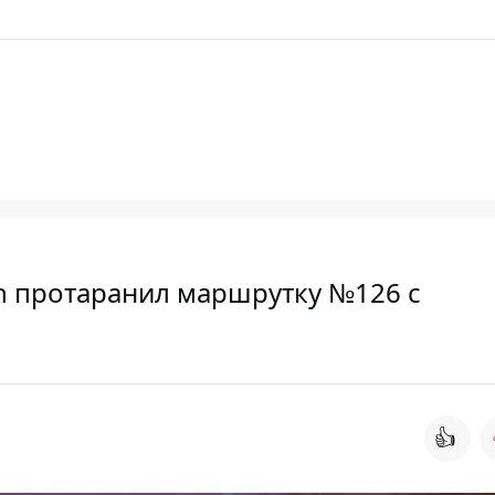
en протаранил маршрутку №126 с
👍