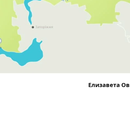
Елизавета О