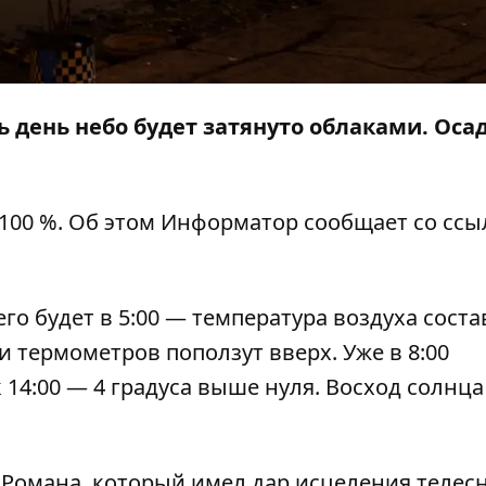
сь день небо будет затянуто облаками. Оса
100 %.
Об этом
Информатор
сообщает со ссы
о будет в 5:00 — температура воздуха соста
ки термометров поползут вверх. Уже в 8:00
 к 14:00 — 4 градуса выше нуля. Восход солнц
о Романа, который имел дар исцеления телес