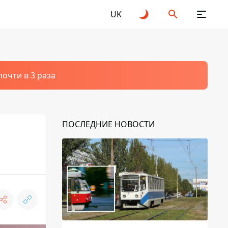
UK
очти в 3 раза
ПОСЛЕДНИЕ НОВОСТИ