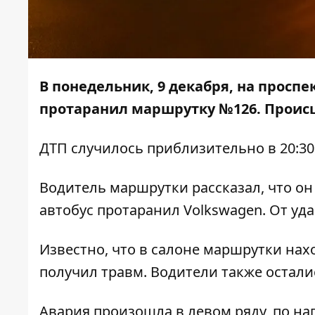
В понедельник, 9 декабря, на просп
протаранил маршрутку №126. Происш
ДТП случилось приблизительно в 20:30
Водитель маршрутки рассказал, что он 
автобус протаранил Volkswagen. От уд
Известно, что в салоне маршрутки нах
получил травм. Водители также остали
Авария произошла в левом ряду, по на