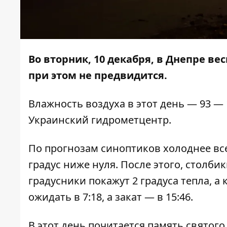
Во вторник, 10 декабря, в Днепре ве
при этом не предвидится.
Влажность воздуха в этот день — 93 — 
Украинский гидрометцентр.
По прогнозам синоптиков холоднее всег
градус ниже нуля. После этого, столби
градусники покажут 2 градуса тепла, а
ожидать в 7:18, а закат — в 15:46.
В этот день почитается память святог