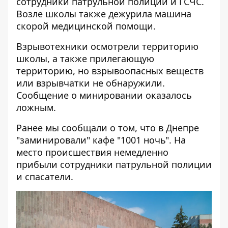
сотрудники патрульной полиции и ГСЧС.
Возле школы также дежурила машина
скорой медицинской помощи.
Взрывотехники осмотрели территорию
школы, а также прилегающую
территорию, но взрывоопасных веществ
или взрывчатки не обнаружили.
Сообщение о минировании оказалось
ложным.
Ранее мы сообщали о том, что в Днепре
"заминировали" кафе "1001 ночь"
. На
место происшествия немедленно
прибыли сотрудники патрульной полиции
и спасатели.