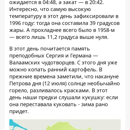
ожидается в 04:48, а закат — в 20:42.
Интересно, что самую высокую
температуру в этот день зафиксировали в
1996 году: тогда она составила 39 градусов
жары. А прохладнее всего было в 1958-м
— всего лишь 11,2 градуса выше нуля.
В этот день почитается память
преподобных Сергия и Германа —
Валаамских чудотворцев. С этого дня уже
можно копать ранний картофель. В
прежние времена заметили, что накануне
Петрова дня (12 июля) солнце необычайно
горело, разливалось красками. В этот
день наши предки слушали кукушку: если
она переставала куковать - зима рано
придет.