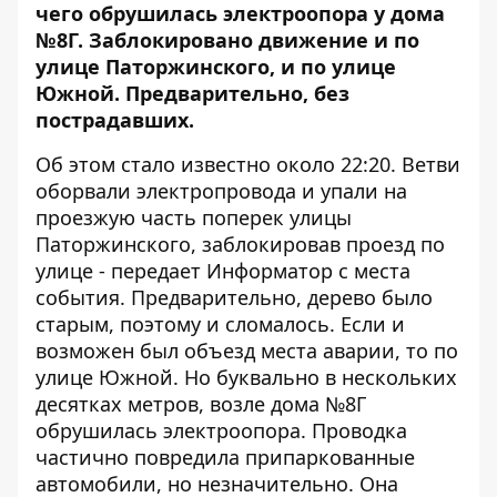
чего обрушилась электроопора у дома
№8Г. Заблокировано движение и по
улице Паторжинского, и по улице
Южной. Предварительно, без
пострадавших.
Об этом стало известно около 22:20. Ветви
оборвали электропровода и упали на
проезжую часть поперек улицы
Паторжинского, заблокировав проезд по
улице - передает
Информатор
с места
события. Предварительно, дерево было
старым, поэтому и сломалось. Если и
возможен был объезд места аварии, то по
улице Южной. Но буквально в нескольких
десятках метров, возле дома №8Г
обрушилась электроопора. Проводка
частично повредила припаркованные
автомобили, но незначительно. Она