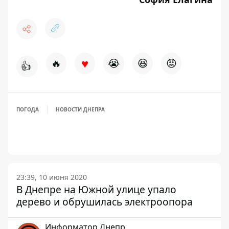
♥
🔥
😭
😆
😡
👍
ПОГОДА
НОВОСТИ ДНЕПРА
23:39, 10 июня 2020
В Днепре на Южной улице упало
дерево и обрушилась электроопора
Информатор Днепр