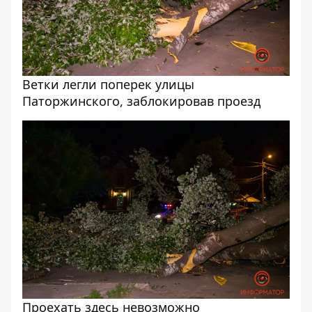
Ветки легли поперек улицы
Паторжинского, заблокировав проезд
Проехать здесь невозможно