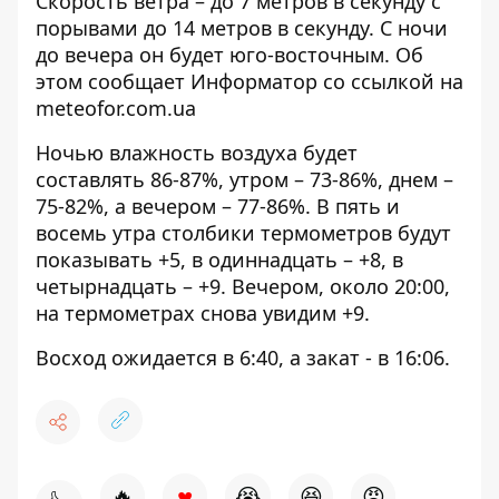
Скорость ветра – до 7 метров в секунду с
порывами до 14 метров в секунду. С ночи
до вечера он будет юго-восточным. Об
этом сообщает Информатор со ссылкой на
meteofor.com.ua
Ночью влажность воздуха будет
составлять 86-87%, утром – 73-86%, днем –
75-82%, а вечером – 77-86%. В пять и
восемь утра столбики термометров будут
показывать +5, в одиннадцать – +8, в
четырнадцать – +9. Вечером, около 20:00,
на термометрах снова увидим +9.
Восход ожидается в 6:40, а закат - в 16:06.
♥
🔥
😭
😆
😡