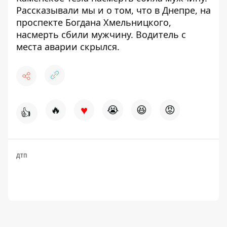
Рассказывали мы и о том, что
в Днепре, на
проспекте Богдана Хмельницкого,
насмерть сбили мужчину
. Водитель с
места аварии скрылся.
♥
🔥
😭
😆
😡
👍
ДТП