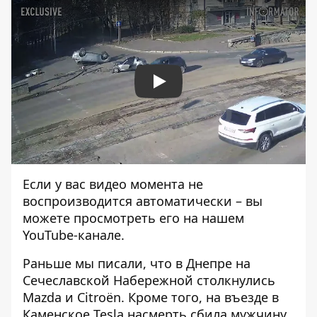
Play
Если у вас видео момента не
воспроизводится автоматически – вы
можете просмотреть его на нашем
YouTube-канале
.
Раньше мы писали, что в Днепре на
Сечеславской Набережной
столкнулись
Mazda и Citroën
. Кроме того,
на въезде в
Каменское Tesla насмерть сбила мужчину
.