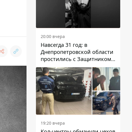
20:00 вчера
Навсегда 31 год: в
Днепропетровской области
простились с Защитником
Александром Репиным
19:20 вчера
Кол-центры обманули чехов