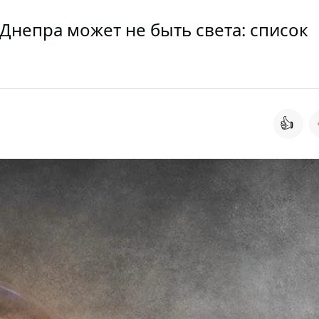
Днепра может не быть света: список
👍