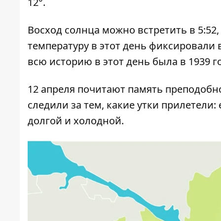
12°.
Восход солнца можно встретить в 5:52,
температуру в этот день фиксировали в 
всю историю в этот день была в 1939 го
12 апреля почитают память преподобно
следили за тем, какие утки прилетели:
долгой и холодной.