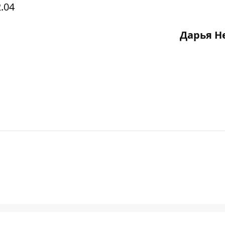
.04
Дарья Н