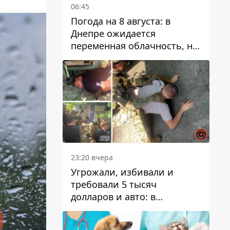
06:45
Погода на 8 августа: в
Днепре ожидается
переменная облачность, но
может пойти дождь
23:20 вчера
Угрожали, избивали и
требовали 5 тысяч
долларов и авто: в
Павлограде задержали двух
мужчин