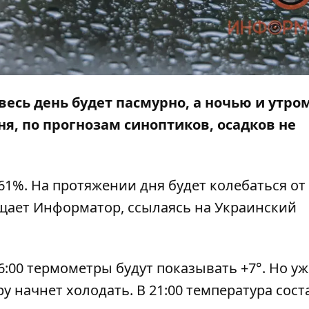
весь день будет пасмурно, а ночью и утро
ня, по прогнозам синоптиков, осадков не
61%. На протяжении дня будет колебаться от
бщает
Информатор
, ссылаясь на Украинский
 6:00 термометры будут показывать +7
°. Но уж
еру начнет холодать. В 21:00 температура сост