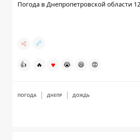
Погода в Днепропетровской области 12
♥
👍
🔥
😭
😆
😡
ПОГОДА
ДНЕПР
ДОЖДЬ