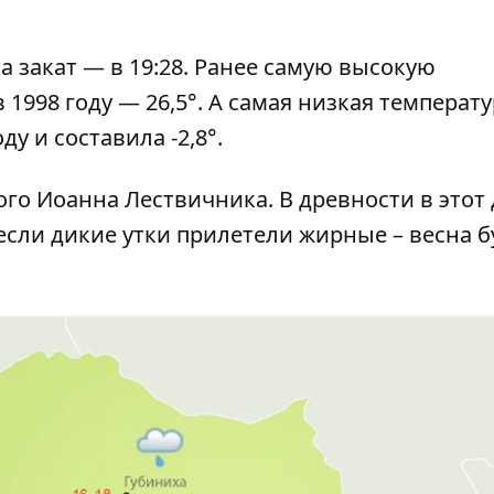
 а закат — в 19:28. Ранее самую высокую
1998 году — 26,5°. А самая низкая температу
ду и составила -2,8°.
го Иоанна Лествичника. В древности в этот
 если дикие утки прилетели жирные – весна б