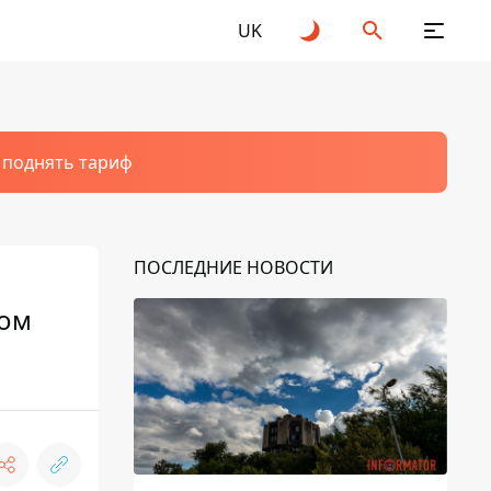
UK
т поднять тариф
ПОСЛЕДНИЕ НОВОСТИ
ром