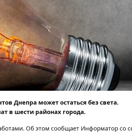
нтов Днепра может остаться без света.
т в шести районах города.
работами. Об этом сообщает
Информатор
со с