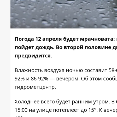
Погода 12 апреля будет мрачновата: 
пойдет дождь. Во второй половине д
предвидится
.
Влажность воздуха ночью составит 58-
92% и 86-92% — вечером. Об этом соо
гидрометцентр.
Холоднее всего будет ранним утром. В
15:00 на улице потеплеет до 15°. К веч