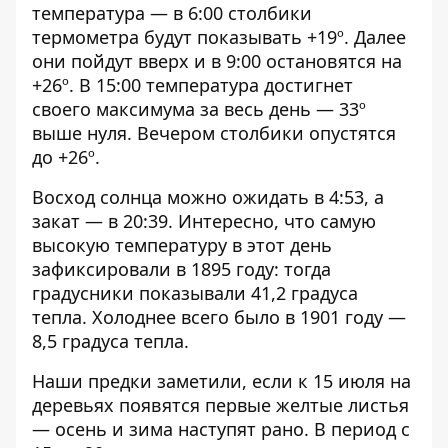
температура — в 6:00 столбики
термометра будут показывать +19º. Далее
они пойдут вверх и в 9:00 остановятся на
+26º. В 15:00 температура достигнет
своего максимума за весь день — 33º
выше нуля. Вечером столбики опустятся
до +26º.
Восход солнца можно ожидать в 4:53, а
закат — в 20:39. Интересно, что самую
высокую температуру в этот день
зафиксировали в 1895 году: тогда
градусники показывали 41,2 градуса
тепла. Холоднее всего было в 1901 году —
8,5 градуса тепла.
Наши предки заметили, если к 15 июля на
деревьях появятся первые желтые листья
— осень и зима наступят рано. В период с