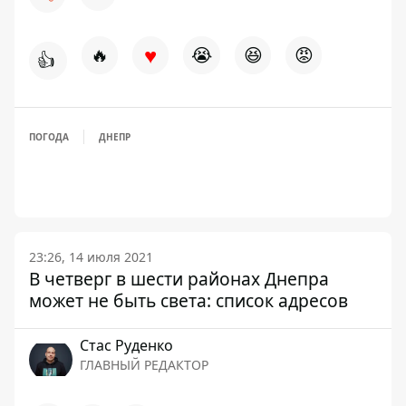
♥
🔥
😭
😆
😡
👍
ПОГОДА
ДНЕПР
23:26, 14 июля 2021
В четверг в шести районах Днепра
может не быть света: список адресов
Стаc Руденко
ГЛАВНЫЙ РЕДАКТОР