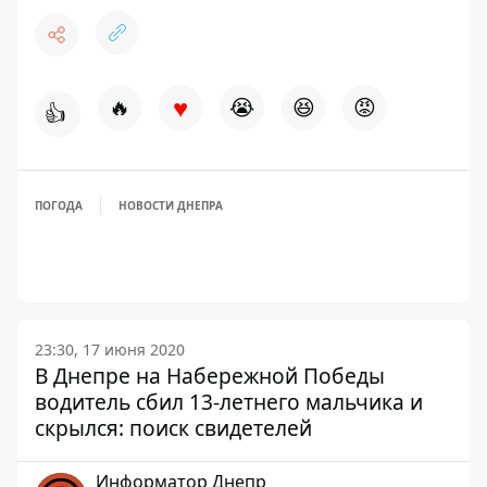
♥
🔥
😭
😆
😡
👍
ПОГОДА
НОВОСТИ ДНЕПРА
23:30, 17 июня 2020
В Днепре на Набережной Победы
водитель сбил 13-летнего мальчика и
скрылся: поиск свидетелей
Информатор Днепр