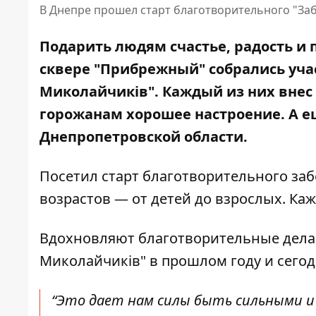
В Днепре прошел старт благотворительного "Заб
Подарить людям счастье, радость и 
сквере "Прибрежный" собрались уча
Миколайчиків". Каждый из них внес
горожанам хорошее настроение. А 
Днепропетровской области.
Посетил старт благотворительного заб
возрастов — от детей до взрослых. Ка
Вдохновляют благотворительные дела 
Миколайчиків" в прошлом году и сегод
“Это дает нам силы быть сильными и