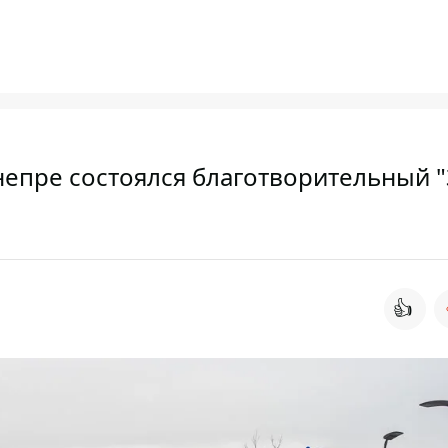
непре состоялся благотворительный "
👍