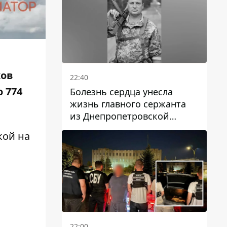
ков
22:40
о 774
Болезнь сердца унесла
жизнь главного сержанта
из Днепропетровской
области Юрия Свистуна
кой на
22:00