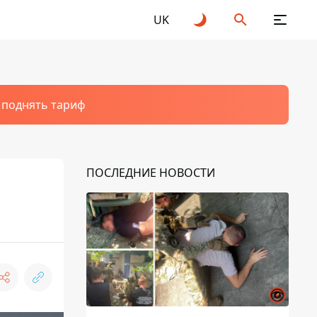
UK
т поднять тариф
ПОСЛЕДНИЕ НОВОСТИ