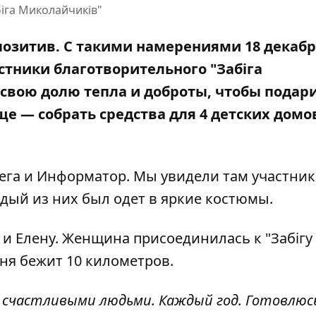
іга Миколайчиків"
позитив. С такими намерениями 18 декабр
стники благотворительного "Забіга
 свою долю тепла и доброты, чтобы подар
еще —
собрать средства
для 4 детских домо
ега и Информатор. Мы увидели там участник
ждый из них был одет в яркие костюмы.
и Елену. Женщина присоединилась к "Забігу
ня бежит 10 километров.
 счастливыми людьми. Каждый год. Готовлюс