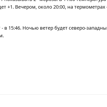
дет +1. Вечером, около 20:00, на термометрах
т - в 15:46. Ночью ветер будет северо-западн
м.