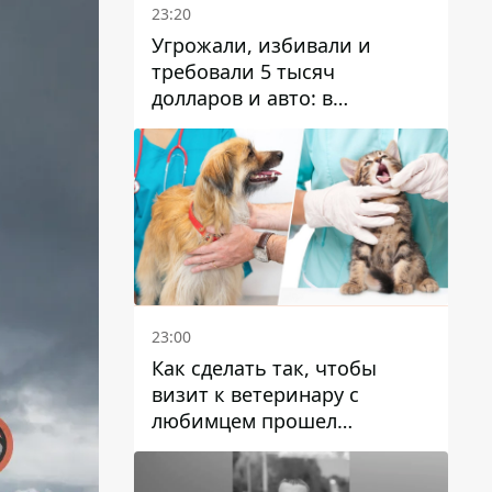
23:20
Угрожали, избивали и
требовали 5 тысяч
долларов и авто: в
Павлограде задержали двух
мужчин
23:00
Как сделать так, чтобы
визит к ветеринару с
любимцем прошел
спокойно: простые советы