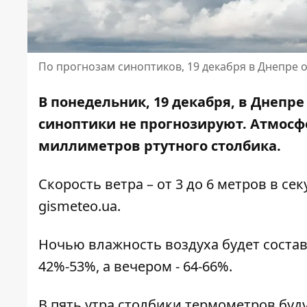
По прогнозам синоптиков, 19 декабря в Днепре о
В понедельник, 19 декабря, в Днепр
синоптики не прогнозируют.
Атмосф
миллиметров ртутного столбика.
Скорость ветра – от 3 до 6 метров в с
gismeteo.ua
.
Ночью влажность воздуха будет составля
42%-53%, а вечером - 64-66%.
В пять утра столбики термометров буду