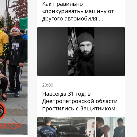
Как правильно
«прикуривать» машину от
другого автомобиля:
инструкция для водителей
20:00
Навсегда 31 год: в
Днепропетровской области
простились с Защитником
Александром Репиным