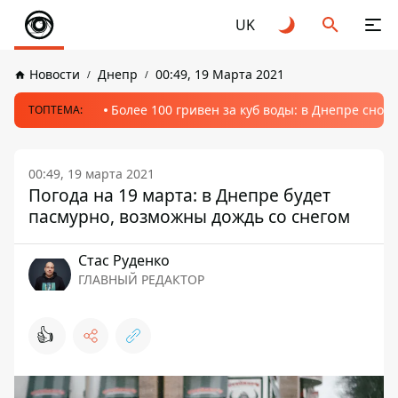
UK
Новости
Днепр
00:49, 19 Марта 2021
Более 100 гривен за куб воды: в Днепре сно
ТОПТЕМА:
00:49, 19 марта 2021
Погода на 19 марта: в Днепре будет
пасмурно, возможны дождь со снегом
Стаc Руденко
ГЛАВНЫЙ РЕДАКТОР
👍