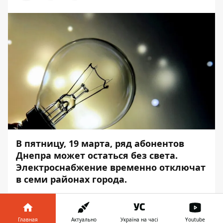
В пятницу, 19 марта, ряд абонентов
Днепра может остаться без света.
Электроснабжение временно отключат
в семи районах города.
Такая ситуация связана с плановыми
работами. Об этом
Главная
Актуально
Україна на часі
Youtube