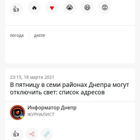
♥
🔥
😭
😆
😡
👍
ПОГОДА
ДНЕПР
23:15, 18 марта 2021
В пятницу в семи районах Днепра могут
отключить свет: список адресов
Информатор Днепр
ЖУРНАЛИСТ
👍