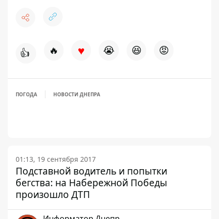
♥
🔥
😭
😆
😡
👍
ПОГОДА
НОВОСТИ ДНЕПРА
01:13, 19 сентября 2017
Подставной водитель и попытки
бегства: на Набережной Победы
произошло ДТП
Информатор Днепр