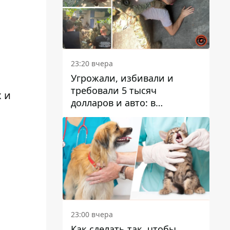
23:20 вчера
Угрожали, избивали и
требовали 5 тысяч
 и
долларов и авто: в
Павлограде задержали двух
мужчин
23:00 вчера
Как сделать так, чтобы