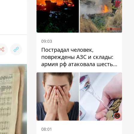
09:03
Пострадал человек,
повреждены АЗС и склады:
армия рф атаковала шесть
районов Днепропетровской
области
08:01