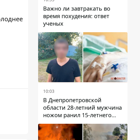
Важно ли завтракать во
время похудения: ответ
Холоднее
ученых
10:03
В Днепропетровской
области 28-летний мужчина
ножом ранил 15-летнего
парня