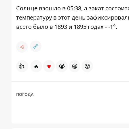
Солнце взошло в 05:38, а закат состоит
температуру в этот день зафиксировали 
всего было в 1893 и 1895 годах - -1°.
♥
👍
🔥
😭
😆
😡
ПОГОДА