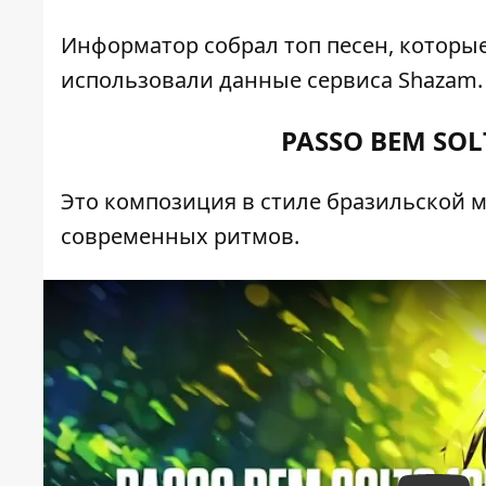
Информатор собрал топ песен, которые
использовали
данные сервиса Shazam
.
PASSO BEM SOLT
Это композиция в стиле бразильской 
современных ритмов.