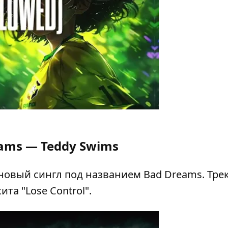
ams — Teddy Swims
новый сингл под названием Bad Dreams. Тре
та "Lose Control".