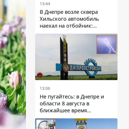
13:44
В Днепре возле сквера
Хильского автомобиль
наехал на отбойник:
момент происшествия
13:06
Не пугайтесь: в Днепре и
области 8 августа в
ближайшее время
ожидается гроза