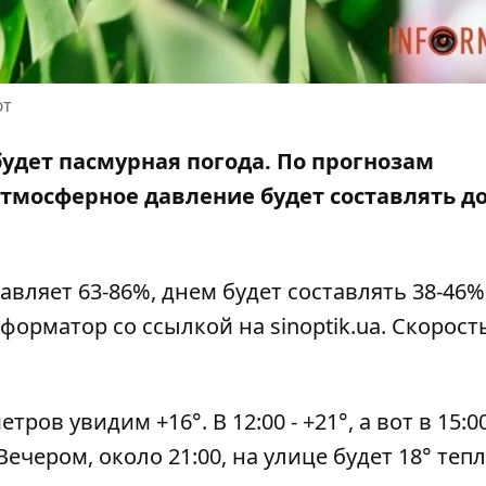
ют
будет пасмурная погода. По прогнозам
Атмосферное давление будет составлять до
ляет 63-86%, днем ​​будет составлять 38-46%,
нформатор со ссылкой на
sinoptik.ua
. Скорост
тров увидим +16°. В 12:00 - +21°, а вот в 15:0
ечером, около 21:00, на улице будет 18° тепл