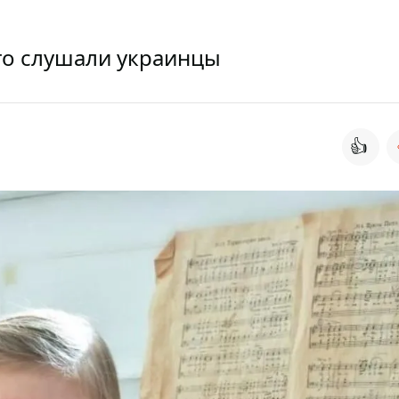
то слушали украинцы
👍