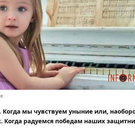
ле
 Когда мы чувствуем уныние или, наоборо
. Когда радуемся победам наших защитн