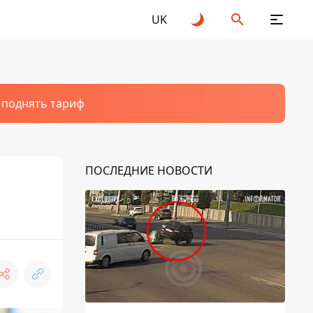
UK
т поднять тариф
ПОСЛЕДНИЕ НОВОСТИ