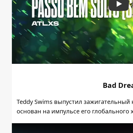
Play
Bad Dre
Teddy Swims выпустил зажигательный 
основан на импульсе его глобального хи