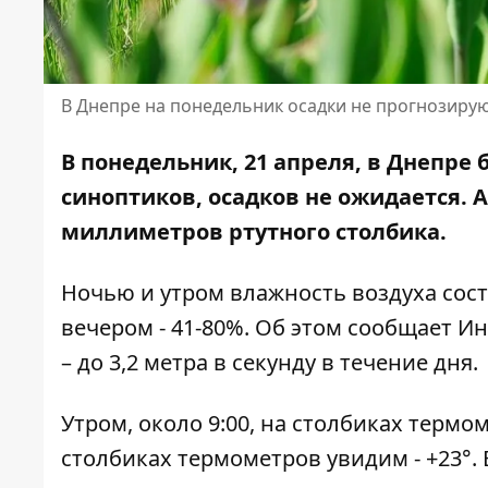
В Днепре на понедельник осадки не прогнозиру
В понедельник, 21 апреля, в Днепре 
синоптиков, осадков не ожидается. 
миллиметров ртутного столбика.
Ночью и утром влажность воздуха состав
вечером - 41-80%. Об этом сообщает И
– до 3,2 метра в секунду в течение дня.
Утром, около 9:00, на столбиках термоме
столбиках термометров увидим - +23°. В