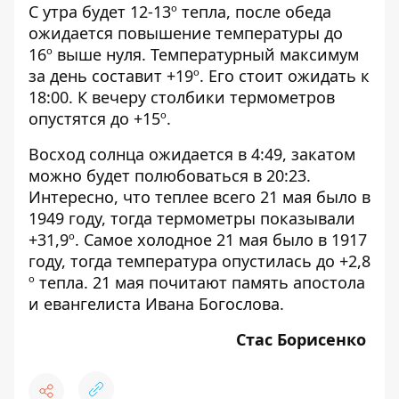
С утра будет 12-13º тепла, после обеда
ожидается повышение температуры до
16º выше нуля. Температурный максимум
за день составит +19º. Его стоит ожидать к
18:00. К вечеру столбики термометров
опустятся до +15º.
Восход солнца ожидается в 4:49, закатом
можно будет полюбоваться в 20:23.
Интересно, что теплее всего 21 мая было в
1949 году, тогда термометры показывали
+31,9º. Самое холодное 21 мая было в 1917
году, тогда температура опустилась до +2,8
º тепла. 21 мая почитают память апостола
и евангелиста Ивана Богослова.
Стас Борисенко