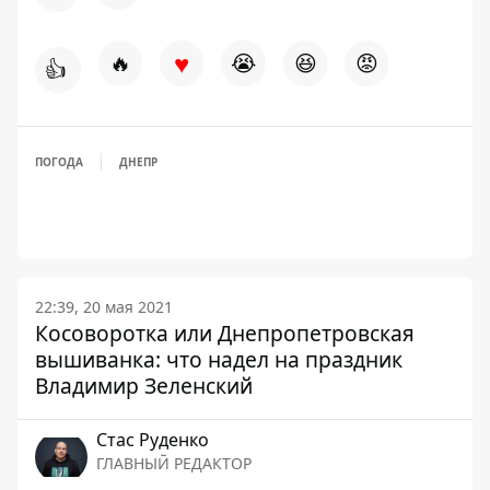
♥
🔥
😭
😆
😡
👍
ПОГОДА
ДНЕПР
22:39, 20 мая 2021
Косоворотка или Днепропетровская
вышиванка: что надел на праздник
Владимир Зеленский
Стаc Руденко
ГЛАВНЫЙ РЕДАКТОР