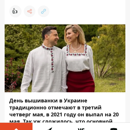
👍
День вышиванки в Украине
традиционно отмечают в третий
четверг мая, в 2021 году он выпал на 20
мая. Так уж сложилось, что основной
темой для обсуждений сегодня стал