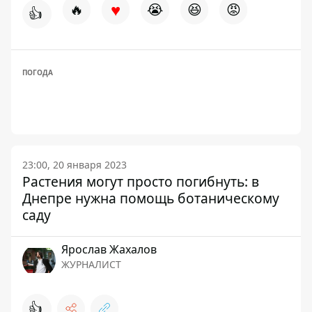
♥
🔥
😭
😆
😡
👍
ПОГОДА
23:00, 20 января 2023
Растения могут просто погибнуть: в
Днепре нужна помощь ботаническому
саду
Ярослав Жахалов
ЖУРНАЛИСТ
👍