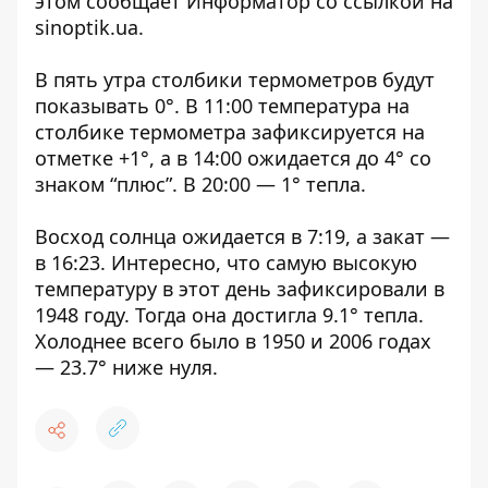
этом сообщает Информатор со ссылкой на
sinoptik.ua
.
В пять утра столбики термометров будут
показывать 0°. В 11:00 температура на
столбике термометра зафиксируется на
отметке +1°, а в 14:00 ожидается до 4° со
знаком “плюс”. В 20:00 — 1° тепла.
Восход солнца ожидается в 7:19, а закат —
в 16:23. Интересно, что самую высокую
температуру в этот день зафиксировали в
1948 году. Тогда она достигла 9.1° тепла.
Холоднее всего было в 1950 и 2006 годах
— 23.7° ниже нуля.