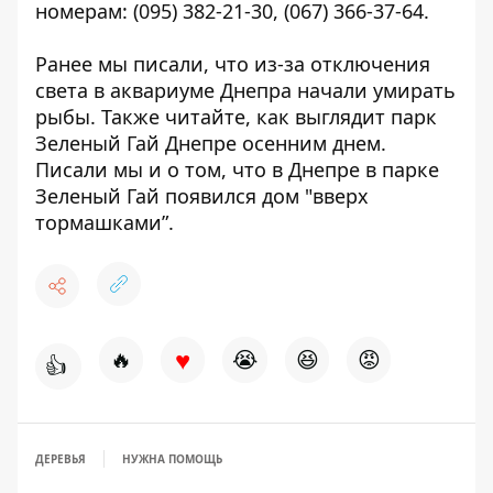
номерам:
(095) 382-21-30
,
(067) 366-37-64
.
Ранее мы писали, что
из-за отключения
света в аквариуме Днепра начали умирать
рыбы
. Также читайте,
как выглядит парк
Зеленый Гай Днепре осенним днем
.
Писали мы и о том, что
в Днепре в парке
Зеленый Гай появился дом "вверх
тормашками”
.
♥
🔥
😭
😆
😡
👍
ДЕРЕВЬЯ
НУЖНА ПОМОЩЬ