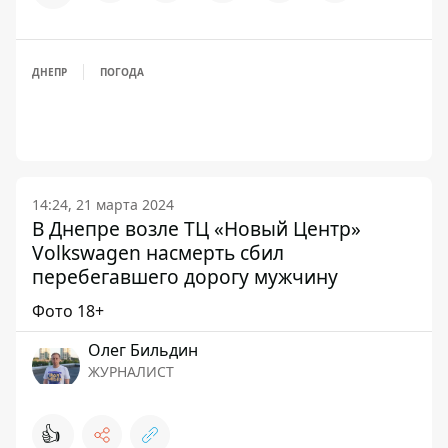
ДНЕПР
ПОГОДА
14:24, 21 марта 2024
В Днепре возле ТЦ «Новый Центр»
Volkswagen насмерть сбил
перебегавшего дорогу мужчину
Фото 18+
Олег Бильдин
ЖУРНАЛИСТ
👍