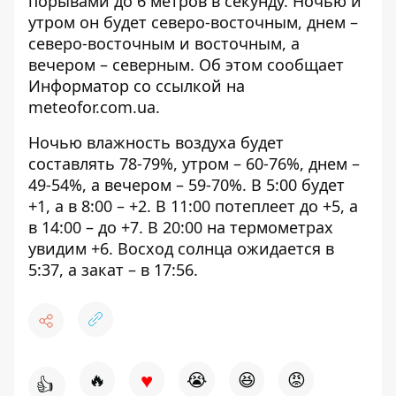
порывами до 6 метров в секунду. Ночью и
утром он будет северо-восточным, днем ​​–
северо-восточным и восточным, а
вечером – северным. Об этом сообщает
Информатор со ссылкой на
meteofor.com.ua
.
Ночью влажность воздуха будет
составлять 78-79%, утром – 60-76%, днем ​​–
49-54%, а вечером – 59-70%. В 5:00 будет
+1, а в 8:00 – +2. В 11:00 потеплеет до +5, а
в 14:00 – до +7. В 20:00 на термометрах
увидим +6. Восход солнца ожидается в
5:37, а закат – в 17:56.
♥
🔥
😭
😆
😡
👍