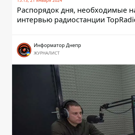
15:13, 21 января 2024
Распорядок дня, необходимые на
интервью радиостанции TopRadi
Информатор Днепр
ЖУРНАЛИСТ