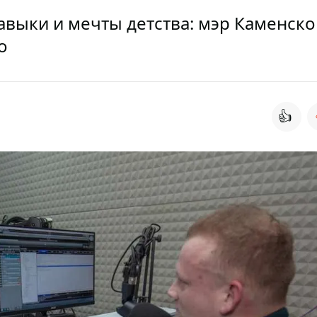
выки и мечты детства: мэр Каменско
o
👍