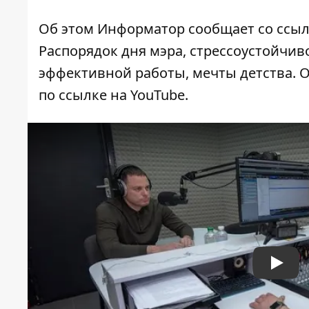
Об этом Информатор сообщает
со ссы
Распорядок дня мэра, стрессоустойчив
эффективной работы, мечты детства. О
по ссылке на YouTube
.
Play