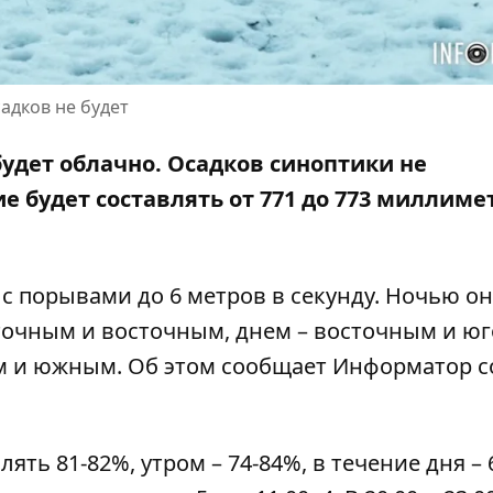
адков не будет
будет облачно. Осадков синоптики не
 будет составлять от 771 до 773 миллиме
у с порывами до 6 метров в секунду. Ночью он
очным и восточным, днем ​​– восточным и юг
м и южным. Об этом сообщает Информатор с
ть 81-82%, утром – 74-84%, в течение дня – 