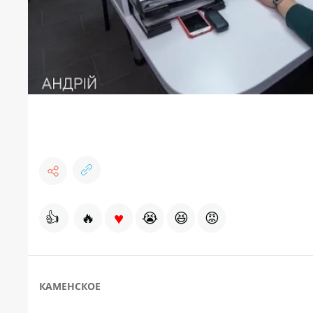
♥
👍
🔥
😭
😆
😡
КАМЕНСКОЕ