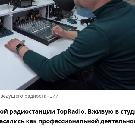
ы ведущего радиостанции
ой радиостанции TopRadio. Вживую в студ
асались как профессиональной деятельно