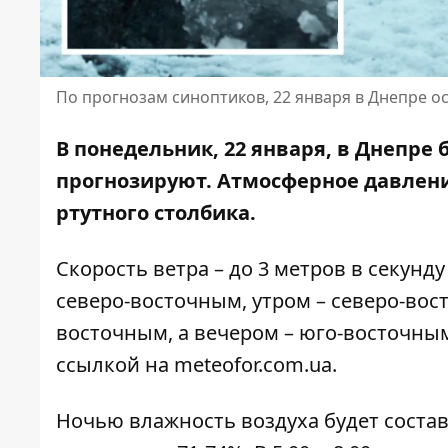
По прогнозам синоптиков, 22 января в Днепре ос
В понедельник, 22 января, в Днепре 
прогнозируют. Атмосферное давление
ртутного столбика.
Скорость ветра – до 3 метров в секунд
северо-восточным, утром – северо-вост
восточным, а вечером – юго-восточны
ссылкой на
meteofor.com.ua
.
Ночью влажность воздуха будет составля