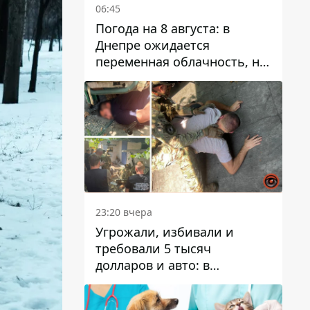
06:45
Погода на 8 августа: в
Днепре ожидается
переменная облачность, но
может пойти дождь
23:20 вчера
Угрожали, избивали и
требовали 5 тысяч
долларов и авто: в
Павлограде задержали двух
мужчин