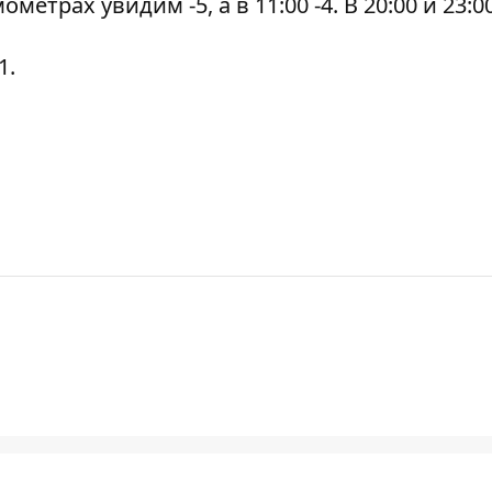
ометрах увидим -5, а в 11:00 -4. В 20:00 и 23:00
1.