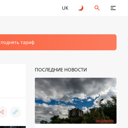
UK
т поднять тариф
ПОСЛЕДНИЕ НОВОСТИ