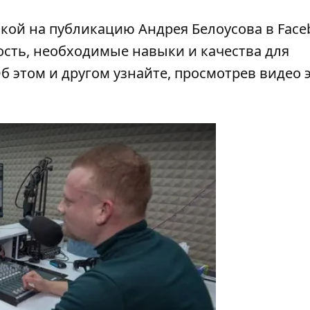
лкой на публикацию Андрея Белоусова в Face
ость, необходимые навыки и качества для
б этом и другом узнайте, просмотрев
видео 