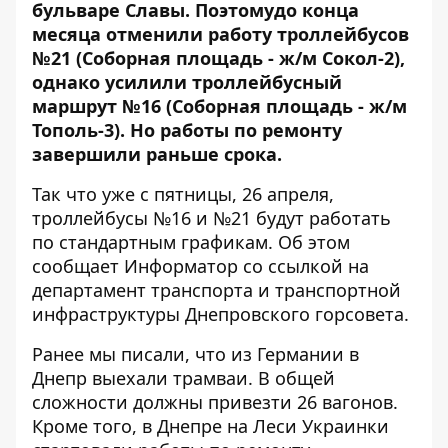
бульваре Славы. Поэтому
до конца
месяца отменили работу троллейбусов
№21
(Соборная площадь - ж/м Сокол-2),
однако усилили троллейбусный
маршрут №16 (Соборная площадь - ж/м
Тополь-3). Но работы по ремонту
завершили раньше срока.
Так что уже с пятницы, 26 апреля,
троллейбусы №16 и №21 будут работать
по стандартным графикам. Об этом
сообщает Информатор со ссылкой на
департамент транспорта и транспортной
инфраструктуры Днепровского горсовета.
Ранее мы писали, что
из Германии в
Днепр выехали трамваи.
В общей
сложности должны привезти 26 вагонов.
Кроме того, в Днепре
на Леси Украинки