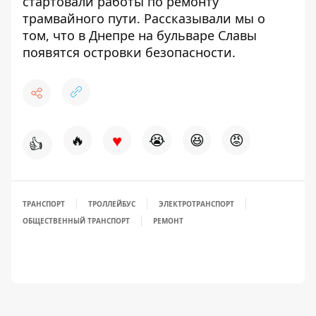
стартовали работы по ремонту
трамвайного пути
. Рассказывали мы о
том, что в Днепре
на бульваре Славы
появятся островки безопасности.
♥
🔥
😭
😆
😡
👍
ТРАНСПОРТ
ТРОЛЛЕЙБУС
ЭЛЕКТРОТРАНСПОРТ
ОБЩЕСТВЕННЫЙ ТРАНСПОРТ
РЕМОНТ