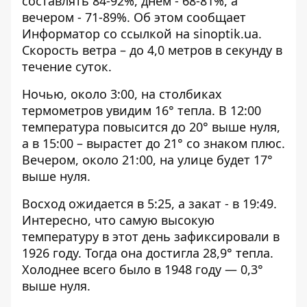
составлять 84-92%, днем ​​- 68-81%, а
вечером - 71-89%. Об этом сообщает
Информатор со ссылкой на
sinoptik.ua
.
Скорость ветра – до 4,0 метров в секунду в
течение суток.
Ночью, около 3:00, на столбиках
термометров увидим 16° тепла. В 12:00
температура повысится до 20° выше нуля,
а в 15:00 – вырастет до 21° со знаком плюс.
Вечером, около 21:00, на улице будет 17°
выше нуля.
Восход ожидается в 5:25, а закат - в 19:49.
Интересно, что самую высокую
температуру в этот день зафиксировали в
1926 году. Тогда она достигла 28,9° тепла.
Холоднее всего было в 1948 году — 0,3°
выше нуля.