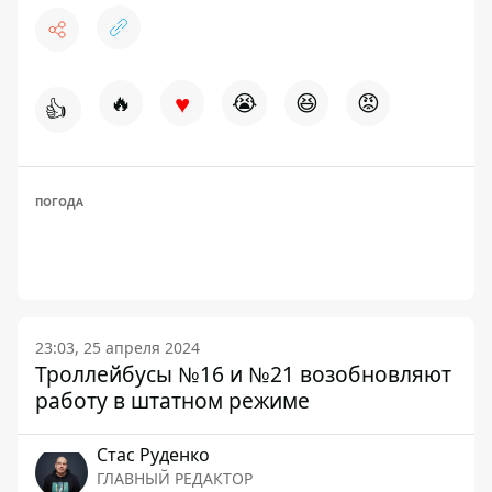
♥
🔥
😭
😆
😡
👍
ПОГОДА
23:03, 25 апреля 2024
Троллейбусы №16 и №21 возобновляют
работу в штатном режиме
Стаc Руденко
ГЛАВНЫЙ РЕДАКТОР