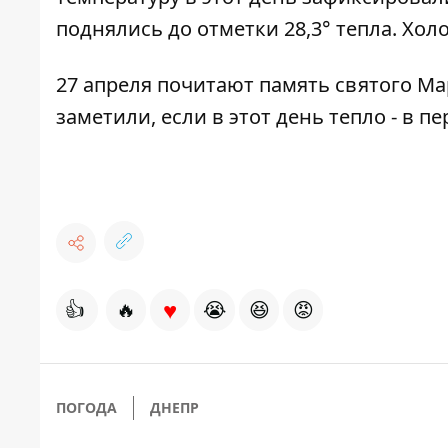
поднялись до отметки 28,3° тепла. Холо
27 апреля почитают память святого М
заметили, если в этот день тепло - в п
♥
👍
🔥
😭
😆
😡
ПОГОДА
ДНЕПР