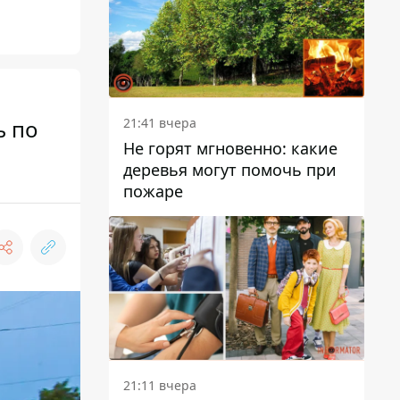
ь по
21:41 вчера
Не горят мгновенно: какие
деревья могут помочь при
пожаре
21:11 вчера