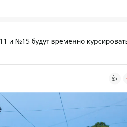
11 и №15 будут временно курсироват
👍