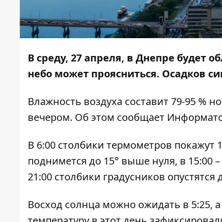
В среду, 27 апреля, в Днепре будет 
небо может проясниться. Осадков си
Влажность воздуха составит 79-95 % но
вечером. Об этом сообщает
Информат
В 6:00 столбики термометров покажут 10
поднимется до 15° выше нуля, в 15:00 –
21:00 столбики градусников опустятся 
Восход солнца можно ожидать в 5:25, а
температуру в этот день зафиксировали