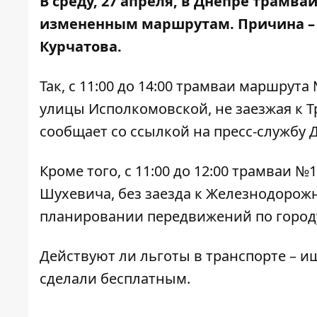
В среду, 27 апреля, в Днепре трамва
измененным маршрутам. Причина – 
Курчатова.
Так, с 11:00 до 14:00 трамваи маршрут
улицы Исполкомовской, не заезжая к 
сообщает со ссылкой на пресс-службу 
Кроме того, с 11:00 до 12:00 трамваи 
Шухевича, без заезда к Железнодорож
планировании передвижений по город
Действуют ли льготы в транспорте – 
сделали бесплатным.