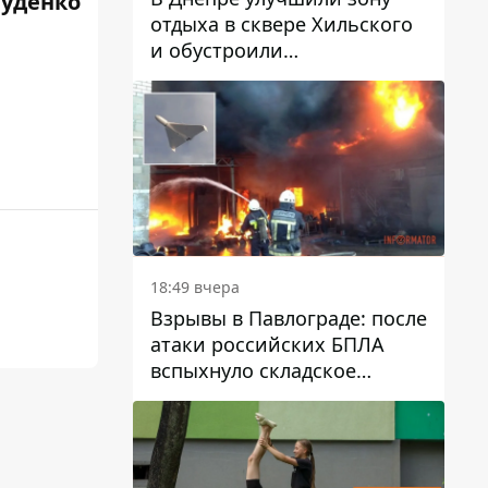
Руденко
отдыха в сквере Хильского
и обустроили
искусственный газон
18:49 вчера
Взрывы в Павлограде: после
атаки российских БПЛА
вспыхнуло складское
здание предприятия