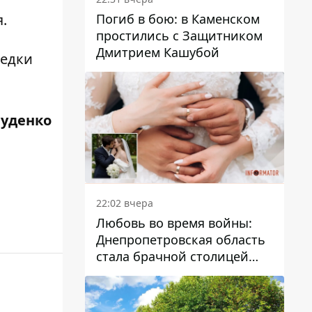
Погиб в бою: в Каменском
.
простились с Защитником
Дмитрием Кашубой
редки
Руденко
22:02 вчера
Любовь во время войны:
Днепропетровская область
стала брачной столицей
Украины