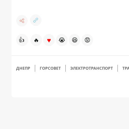
♥
👍
🔥
😭
😆
😡
ДНЕПР
ГОРСОВЕТ
ЭЛЕКТРОТРАНСПОРТ
ТР