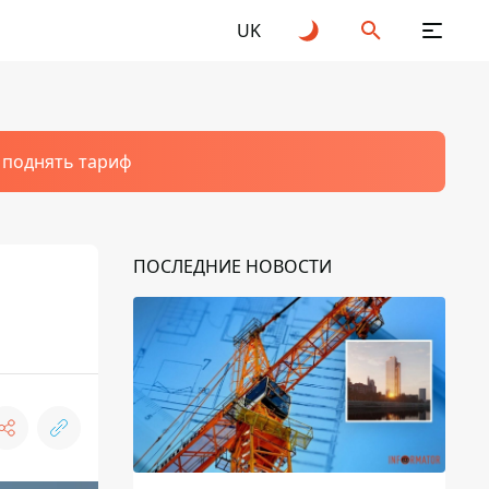
UK
т поднять тариф
ПОСЛЕДНИЕ НОВОСТИ