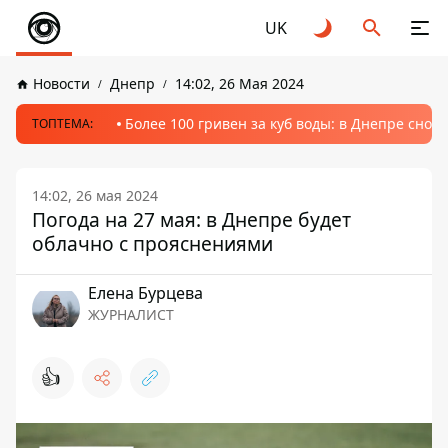
UK
Новости
Днепр
14:02, 26 Мая 2024
Более 100 гривен за куб воды: в Днепре сно
ТОПТЕМА:
14:02, 26 мая 2024
Погода на 27 мая: в Днепре будет
облачно с прояснениями
Елена Бурцева
ЖУРНАЛИСТ
👍