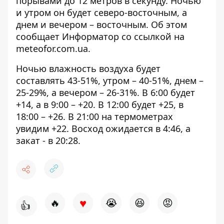
порывами до 12 метров в секунду. Ночью
и утром он будет северо-восточным, а
днем ​​и вечером – восточным. Об этом
сообщает Информатор со ссылкой на
meteofor.com.ua
.
Ночью влажность воздуха будет
составлять 43-51%, утром – 40-51%, днем ​​–
25-29%, а вечером – 26-31%. В 6:00 будет
+14, а в 9:00 – +20. В 12:00 будет +25, в
18:00 – +26. В 21:00 на термометрах
увидим +22. Восход ожидается в 4:46, а
закат - в 20:28.
♥
🔥
😭
😆
😡
👍