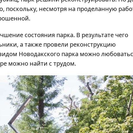
, поскольку, несмотря на проделанную работ
брошенной.
учшение состояния парка. В результате чего
ьники, а также провели реконструкцию
видом Новодакского парка можно любоватьс
пре можно найти с трудом.