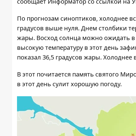
сообщает
Информатор
со ссылкой на 
По прогнозам синоптиков, холоднее все
градусов выше нуля. Днем столбики те
жары. Восход солнца можно ожидать в 0
высокую температуру в этот день зафи
показал 36,5 градусов жары. Холоднее в
В этот почитается память святого Мир
в этот день сулит хорошую погоду.