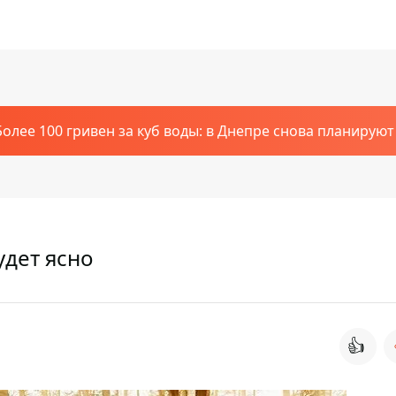
Более 100 гривен за куб воды: в Днепре снова планирую
удет ясно
👍