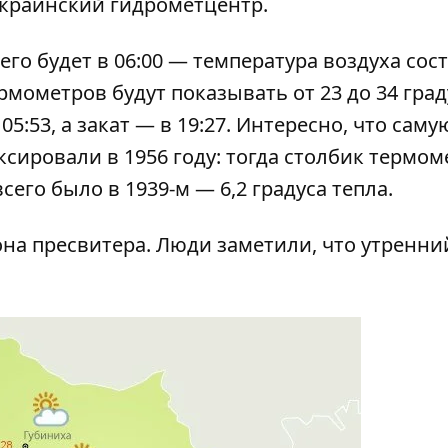
Украинский гидрометцентр.
го будет в 06:00 — температура воздуха сост
рмометров будут показывать от 23 до 34 гра
5:53, а закат — в 19:27. Интересно, что саму
ксировали в 1956 году: тогда столбик термом
сего было в 1939-м — 6,2 градуса тепла.
она пресвитера. Люди заметили, что утренни